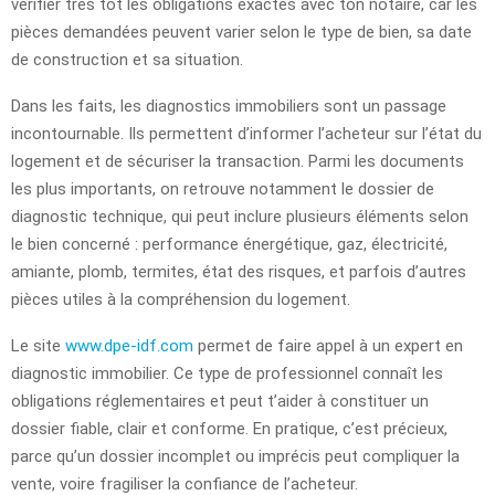
vérifier très tôt les obligations exactes avec ton notaire, car les
pièces demandées peuvent varier selon le type de bien, sa date
de construction et sa situation.
Dans les faits, les diagnostics immobiliers sont un passage
incontournable. Ils permettent d’informer l’acheteur sur l’état du
logement et de sécuriser la transaction. Parmi les documents
les plus importants, on retrouve notamment le dossier de
diagnostic technique, qui peut inclure plusieurs éléments selon
le bien concerné : performance énergétique, gaz, électricité,
amiante, plomb, termites, état des risques, et parfois d’autres
pièces utiles à la compréhension du logement.
Le site
www.dpe-idf.com
permet de faire appel à un expert en
diagnostic immobilier. Ce type de professionnel connaît les
obligations réglementaires et peut t’aider à constituer un
dossier fiable, clair et conforme. En pratique, c’est précieux,
parce qu’un dossier incomplet ou imprécis peut compliquer la
vente, voire fragiliser la confiance de l’acheteur.