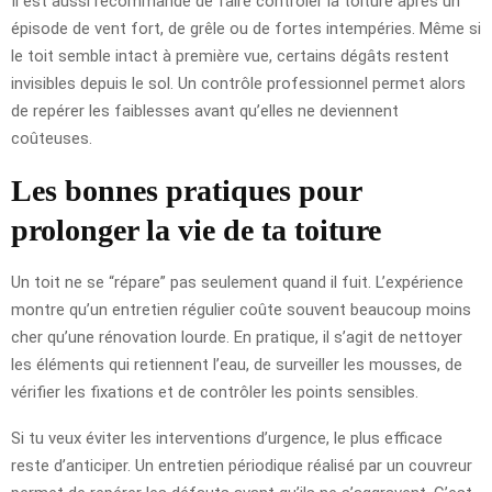
Il est aussi recommandé de faire contrôler la toiture après un
épisode de vent fort, de grêle ou de fortes intempéries. Même si
le toit semble intact à première vue, certains dégâts restent
invisibles depuis le sol. Un contrôle professionnel permet alors
de repérer les faiblesses avant qu’elles ne deviennent
coûteuses.
Les bonnes pratiques pour
prolonger la vie de ta toiture
Un toit ne se “répare” pas seulement quand il fuit. L’expérience
montre qu’un entretien régulier coûte souvent beaucoup moins
cher qu’une rénovation lourde. En pratique, il s’agit de nettoyer
les éléments qui retiennent l’eau, de surveiller les mousses, de
vérifier les fixations et de contrôler les points sensibles.
Si tu veux éviter les interventions d’urgence, le plus efficace
reste d’anticiper. Un entretien périodique réalisé par un couvreur