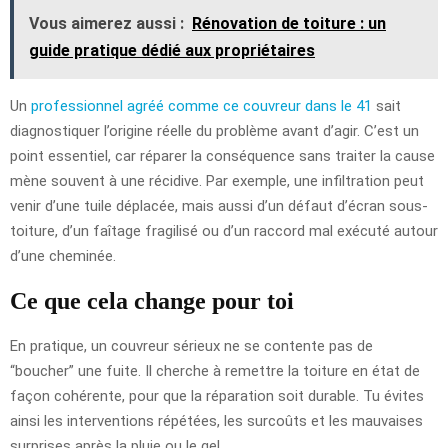
Vous aimerez aussi :
Rénovation de toiture : un
guide pratique dédié aux propriétaires
Un
professionnel agréé comme ce couvreur dans le 41
sait
diagnostiquer l’origine réelle du problème avant d’agir. C’est un
point essentiel, car réparer la conséquence sans traiter la cause
mène souvent à une récidive. Par exemple, une infiltration peut
venir d’une tuile déplacée, mais aussi d’un défaut d’écran sous-
toiture, d’un faîtage fragilisé ou d’un raccord mal exécuté autour
d’une cheminée.
Ce que cela change pour toi
En pratique, un couvreur sérieux ne se contente pas de
“boucher” une fuite. Il cherche à remettre la toiture en état de
façon cohérente, pour que la réparation soit durable. Tu évites
ainsi les interventions répétées, les surcoûts et les mauvaises
surprises après la pluie ou le gel.