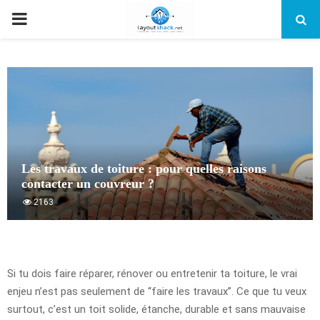
PRIMARY
MENU
Les travaux de toiture : pour quelles raisons
contacter un couvreur ?
2163
Si tu dois faire réparer, rénover ou entretenir ta toiture, le vrai
enjeu n’est pas seulement de “faire les travaux”. Ce que tu veux
surtout, c’est un toit solide, étanche, durable et sans mauvaise