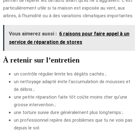
permet de repérer les défauts avant qu’ils ne s’aggravent. C’est
particulièrement utile si ta maison est exposée au vent, aux
arbres, à l’humidité ou à des variations climatiques importantes.
Vous aimerez aussi :
6 raisons pour faire appel à un
service de réparation de stores
À retenir sur l’entretien
un contrôle régulier limite les dégâts cachés ;
un nettoyage adapté évite l’accumulation de mousses et
de débris ;
une petite réparation faite tôt coûte moins cher qu’une
grosse intervention ;
une toiture suivie dure généralement plus longtemps ;
un professionnel repère des problèmes que tu ne vois pas
depuis le sol.