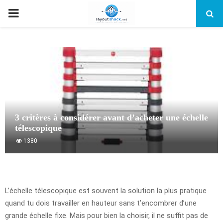
PRIMARY
MENU
3 critères à considérer avant d’acheter une échelle
télescopique
1380
L’échelle télescopique est souvent la solution la plus pratique
quand tu dois travailler en hauteur sans t’encombrer d’une
grande échelle fixe. Mais pour bien la choisir, il ne suffit pas de