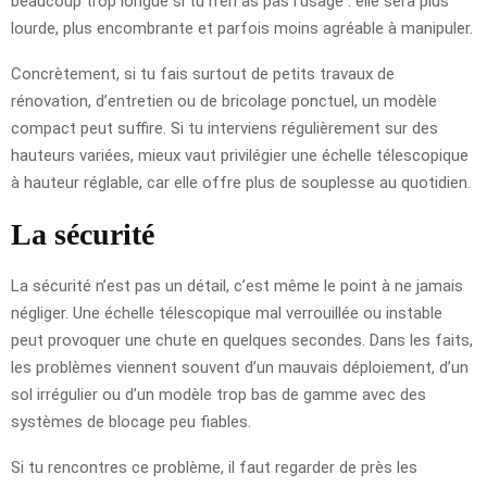
beaucoup trop longue si tu n’en as pas l’usage : elle sera plus
lourde, plus encombrante et parfois moins agréable à manipuler.
Concrètement, si tu fais surtout de petits travaux de
rénovation, d’entretien ou de bricolage ponctuel, un modèle
compact peut suffire. Si tu interviens régulièrement sur des
hauteurs variées, mieux vaut privilégier une échelle télescopique
à hauteur réglable, car elle offre plus de souplesse au quotidien.
La sécurité
La sécurité n’est pas un détail, c’est même le point à ne jamais
négliger. Une échelle télescopique mal verrouillée ou instable
peut provoquer une chute en quelques secondes. Dans les faits,
les problèmes viennent souvent d’un mauvais déploiement, d’un
sol irrégulier ou d’un modèle trop bas de gamme avec des
systèmes de blocage peu fiables.
Si tu rencontres ce problème, il faut regarder de près les