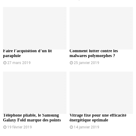
Faire l’acquisition d’un lit
Comment lutter contre les
parapluie
malwares polymorphes ?
27 mars 2019
25 janvier 2019
Téléphone pliable, le Samsung
Vitrage fixe pour une efficacité
Galaxy Fold marque des points
énergétique optimale
19 février 2019
14 janvier 2019