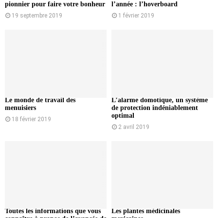
pionnier pour faire votre bonheur
l’année : l’hoverboard
19 septembre 2019
1 février 2019
Le monde de travail des
L’alarme domotique, un système
menuisiers
de protection indéniablement
optimal
18 février 2019
2 avril 2019
Toutes les informations que vous
Les plantes médicinales