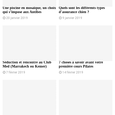
Une piscine en mosaïque, un choix
Quels sont les différents types
qui s’impose aux Antibes
d’assurance chien ?
20 janvier 2019
9 janvier 2019
Séduction et rencontre au Club
7 choses à savoir avant votre
Med (Marrakech ou Kemer)
première cours Pilates
7 février 2019
14 février 2019