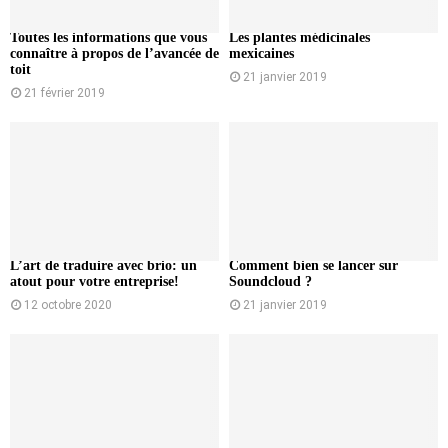
Toutes les informations que vous
Les plantes médicinales
connaître à propos de l’avancée de
mexicaines
toit
21 janvier 2019
21 février 2019
L’art de traduire avec brio: un
Comment bien se lancer sur
atout pour votre entreprise!
Soundcloud ?
12 octobre 2020
21 janvier 2019