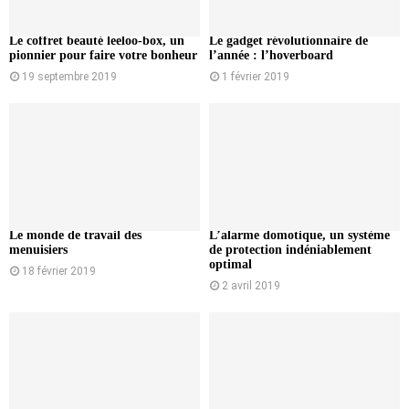
Le coffret beauté leeloo-box, un
Le gadget révolutionnaire de
pionnier pour faire votre bonheur
l’année : l’hoverboard
19 septembre 2019
1 février 2019
Le monde de travail des
L’alarme domotique, un système
menuisiers
de protection indéniablement
optimal
18 février 2019
2 avril 2019