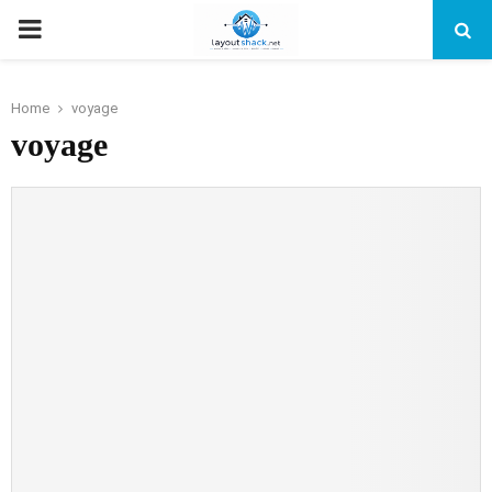
PRIMARY
MENU
Home
voyage
voyage