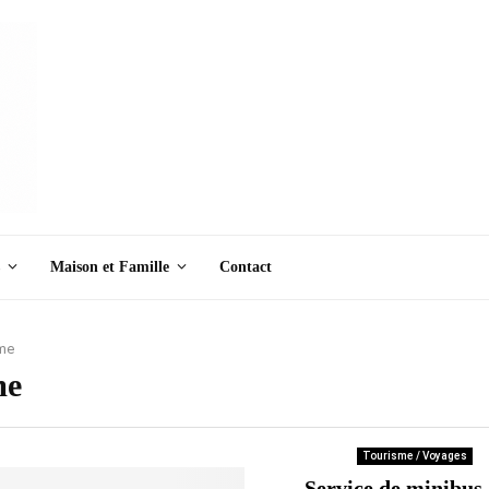
Maison et Famille
Contact
sme
me
Tourisme / Voyages
Service de minibus