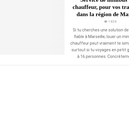
chauffeur, pour vos tr
dans la région de Mar
1434
Si tu cherches une solution de
fiable à Marseille, louer un mi
chauffeur peut vraiment te simpli
surtout si tu voyages en petit 
à 16 personnes. Concrètemen