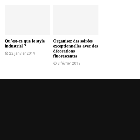
Qu’est-ce que le style
Organisez des soirées
industriel ?
exceptionnelles avec des
décorations
22 janvier 2019
fluorescentes
3 février 2019