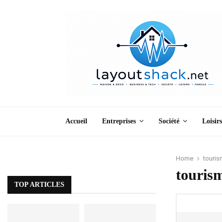
Accueil
Entreprises
Société
Loisirs
Home
touri
touris
TOP ARTICLES