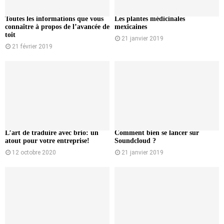
Toutes les informations que vous
Les plantes médicinales
connaître à propos de l’avancée de
mexicaines
toit
21 janvier 2019
21 février 2019
L’art de traduire avec brio: un
Comment bien se lancer sur
atout pour votre entreprise!
Soundcloud ?
12 octobre 2020
21 janvier 2019