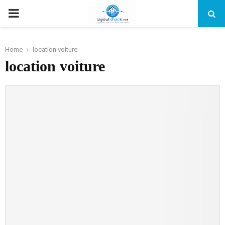
PRIMARY
MENU
Home
location voiture
location voiture