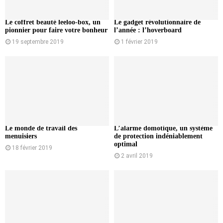
Le coffret beauté leeloo-box, un
Le gadget révolutionnaire de
pionnier pour faire votre bonheur
l’année : l’hoverboard
19 septembre 2019
1 février 2019
Le monde de travail des
L’alarme domotique, un système
menuisiers
de protection indéniablement
optimal
18 février 2019
2 avril 2019