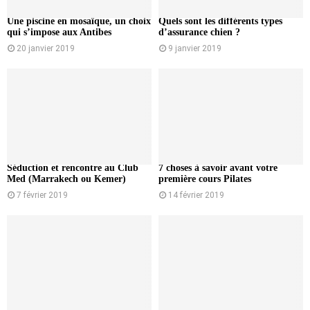
Une piscine en mosaïque, un choix
Quels sont les différents types
qui s’impose aux Antibes
d’assurance chien ?
20 janvier 2019
9 janvier 2019
Séduction et rencontre au Club
7 choses à savoir avant votre
Med (Marrakech ou Kemer)
première cours Pilates
7 février 2019
14 février 2019