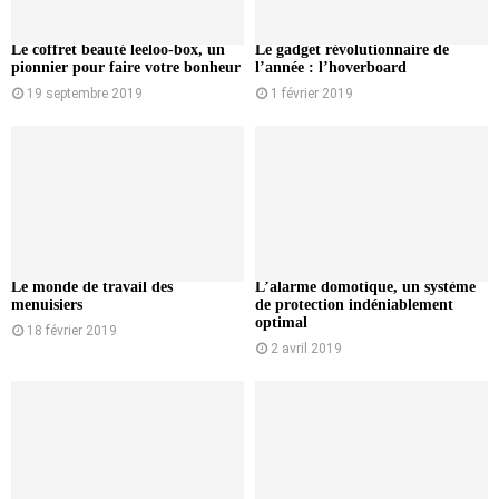
Le coffret beauté leeloo-box, un
Le gadget révolutionnaire de
pionnier pour faire votre bonheur
l’année : l’hoverboard
19 septembre 2019
1 février 2019
Le monde de travail des
L’alarme domotique, un système
menuisiers
de protection indéniablement
optimal
18 février 2019
2 avril 2019