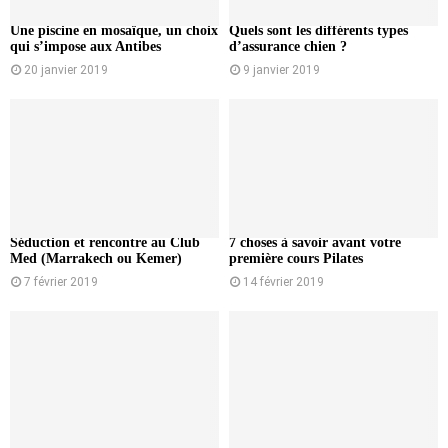
Une piscine en mosaïque, un choix
Quels sont les différents types
qui s’impose aux Antibes
d’assurance chien ?
20 janvier 2019
9 janvier 2019
Séduction et rencontre au Club
7 choses à savoir avant votre
Med (Marrakech ou Kemer)
première cours Pilates
7 février 2019
14 février 2019