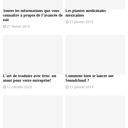
Toutes les informations que vous
Les plantes médicinales
connaître à propos de l’avancée de
mexicaines
toit
21 janvier 2019
21 février 2019
L’art de traduire avec brio: un
Comment bien se lancer sur
atout pour votre entreprise!
Soundcloud ?
12 octobre 2020
21 janvier 2019