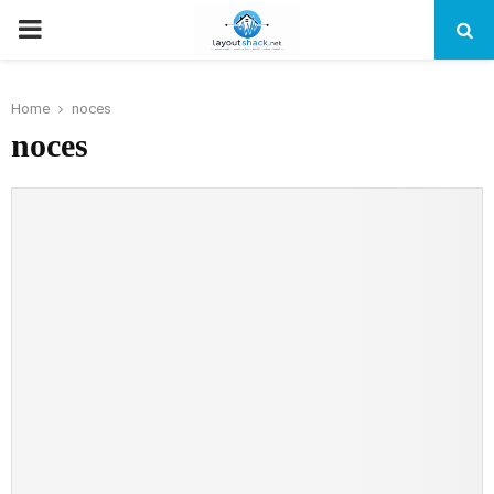
PRIMARY
MENU
Home
noces
noces