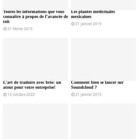
Toutes les informations que vous
Les plantes médicinales
connaître à propos de l’avancée de
mexicaines
toit
21 janvier 2019
21 février 2019
L’art de traduire avec brio: un
Comment bien se lancer sur
atout pour votre entreprise!
Soundcloud ?
12 octobre 2020
21 janvier 2019