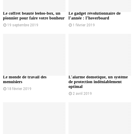
Le coffret beauté leeloo-box, un
Le gadget révolutionnaire de
pionnier pour faire votre bonheur
l’année : l’hoverboard
19 septembre 2019
1 février 2019
Le monde de travail des
L’alarme domotique, un système
menuisiers
de protection indéniablement
optimal
18 février 2019
2 avril 2019