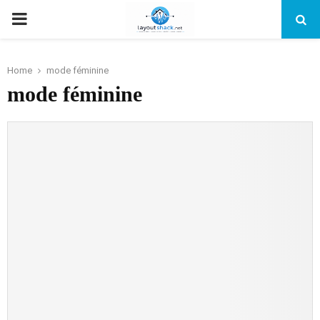
PRIMARY
MENU
Home
mode féminine
mode féminine