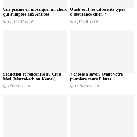
Une piscine en mosaïque, un choix
Quels sont les différents types
qui s’impose aux Antibes
d’assurance chien ?
20 janvier 2019
9 janvier 2019
Séduction et rencontre au Club
7 choses à savoir avant votre
Med (Marrakech ou Kemer)
première cours Pilates
7 février 2019
14 février 2019