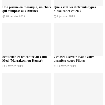
Une piscine en mosaïque, un choix
Quels sont les différents types
qui s’impose aux Antibes
d’assurance chien ?
20 janvier 2019
9 janvier 2019
Séduction et rencontre au Club
7 choses à savoir avant votre
Med (Marrakech ou Kemer)
première cours Pilates
7 février 2019
14 février 2019