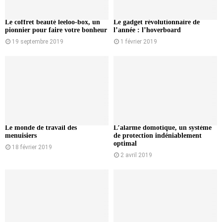
Le coffret beauté leeloo-box, un
Le gadget révolutionnaire de
pionnier pour faire votre bonheur
l’année : l’hoverboard
19 septembre 2019
1 février 2019
Le monde de travail des
L’alarme domotique, un système
menuisiers
de protection indéniablement
optimal
18 février 2019
2 avril 2019