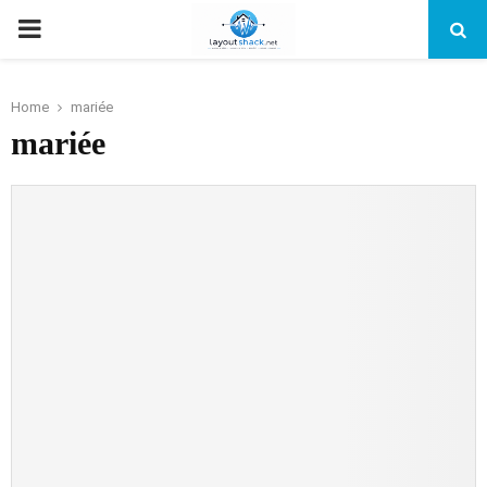
PRIMARY
MENU
Home
mariée
mariée