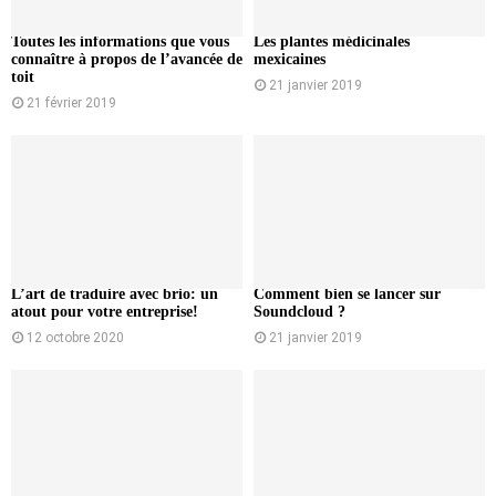
Toutes les informations que vous
Les plantes médicinales
connaître à propos de l’avancée de
mexicaines
toit
21 janvier 2019
21 février 2019
L’art de traduire avec brio: un
Comment bien se lancer sur
atout pour votre entreprise!
Soundcloud ?
12 octobre 2020
21 janvier 2019