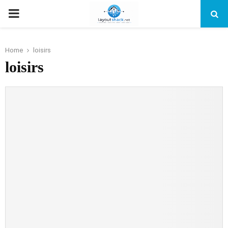
PRIMARY
MENU
Home
loisirs
loisirs