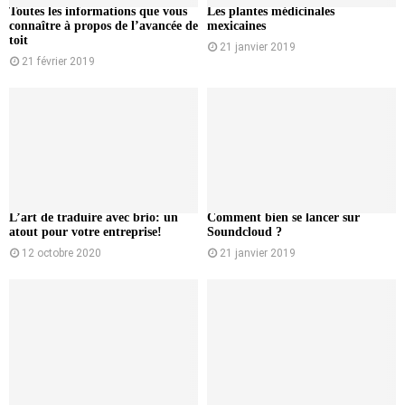
Toutes les informations que vous
Les plantes médicinales
connaître à propos de l’avancée de
mexicaines
toit
21 janvier 2019
21 février 2019
L’art de traduire avec brio: un
Comment bien se lancer sur
atout pour votre entreprise!
Soundcloud ?
12 octobre 2020
21 janvier 2019