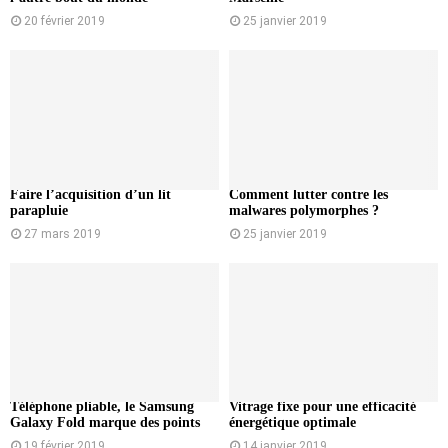
20 février 2019
25 janvier 2019
Faire l’acquisition d’un lit
Comment lutter contre les
parapluie
malwares polymorphes ?
27 mars 2019
25 janvier 2019
Téléphone pliable, le Samsung
Vitrage fixe pour une efficacité
Galaxy Fold marque des points
énergétique optimale
19 février 2019
14 janvier 2019