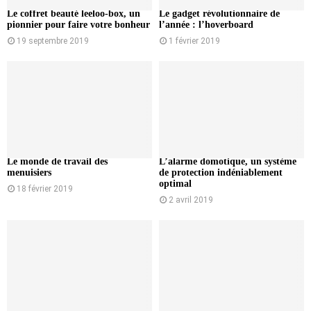
Le coffret beauté leeloo-box, un
Le gadget révolutionnaire de
pionnier pour faire votre bonheur
l’année : l’hoverboard
19 septembre 2019
1 février 2019
Le monde de travail des
L’alarme domotique, un système
menuisiers
de protection indéniablement
optimal
18 février 2019
2 avril 2019