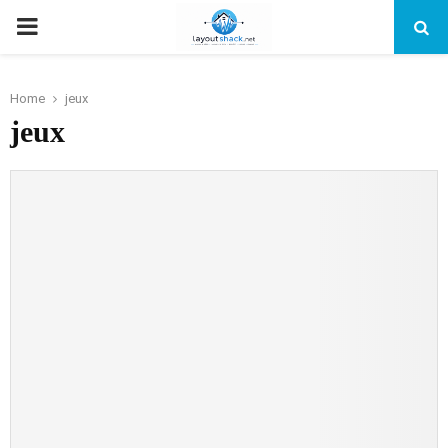
PRIMARY
MENU
Home
jeux
jeux