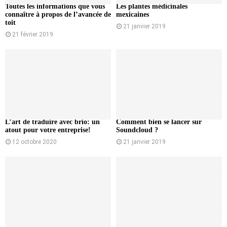
Toutes les informations que vous
Les plantes médicinales
connaître à propos de l’avancée de
mexicaines
toit
21 janvier 2019
21 février 2019
L’art de traduire avec brio: un
Comment bien se lancer sur
atout pour votre entreprise!
Soundcloud ?
12 octobre 2020
21 janvier 2019