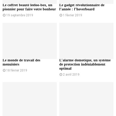
Le coffret beauté leeloo-box, un
Le gadget révolutionnaire de
pionnier pour faire votre bonheur
l’année : l’hoverboard
19 septembre 2019
1 février 2019
Le monde de travail des
L’alarme domotique, un système
menuisiers
de protection indéniablement
optimal
18 février 2019
2 avril 2019