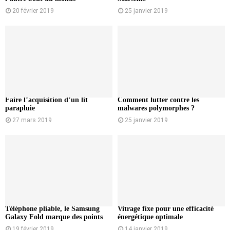
20 février 2019
25 janvier 2019
Faire l’acquisition d’un lit
Comment lutter contre les
parapluie
malwares polymorphes ?
27 mars 2019
25 janvier 2019
Téléphone pliable, le Samsung
Vitrage fixe pour une efficacité
Galaxy Fold marque des points
énergétique optimale
19 février 2019
14 janvier 2019