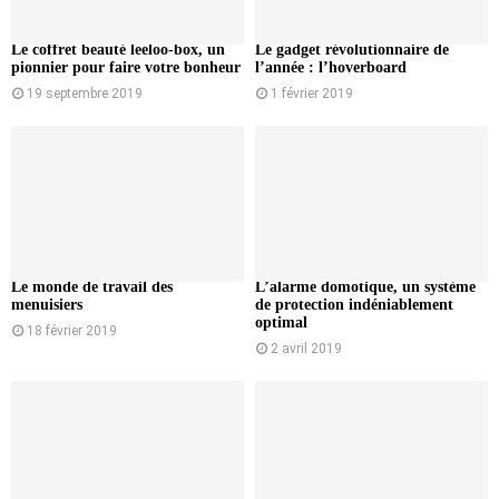
Le coffret beauté leeloo-box, un
Le gadget révolutionnaire de
pionnier pour faire votre bonheur
l’année : l’hoverboard
19 septembre 2019
1 février 2019
Le monde de travail des
L’alarme domotique, un système
menuisiers
de protection indéniablement
optimal
18 février 2019
2 avril 2019