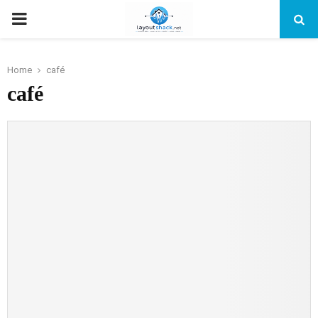
PRIMARY
MENU
Home
café
café