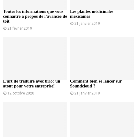
Toutes les informations que vous
Les plantes médicinales
connaître à propos de l’avancée de
mexicaines
toit
21 janvier 2019
21 février 2019
L’art de traduire avec brio: un
Comment bien se lancer sur
atout pour votre entreprise!
Soundcloud ?
12 octobre 2020
21 janvier 2019