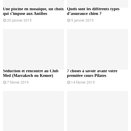
Une piscine en mosaïque, un choix
Quels sont les différents types
qui s’impose aux Antibes
d’assurance chien ?
20 janvier 2019
9 janvier 2019
Séduction et rencontre au Club
7 choses à savoir avant votre
Med (Marrakech ou Kemer)
première cours Pilates
7 février 2019
14 février 2019