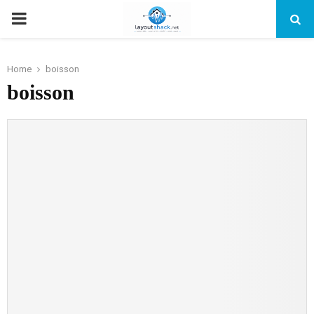
PRIMARY
MENU
Home
boisson
boisson