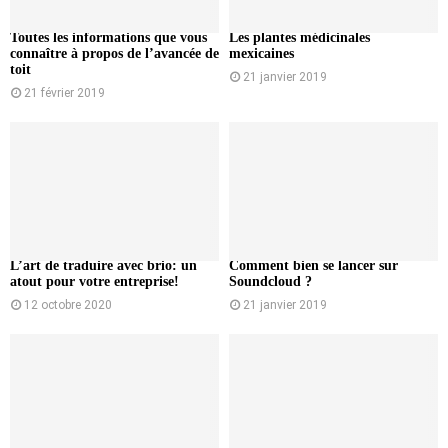
Toutes les informations que vous
Les plantes médicinales
connaître à propos de l’avancée de
mexicaines
toit
21 janvier 2019
21 février 2019
L’art de traduire avec brio: un
Comment bien se lancer sur
atout pour votre entreprise!
Soundcloud ?
12 octobre 2020
21 janvier 2019