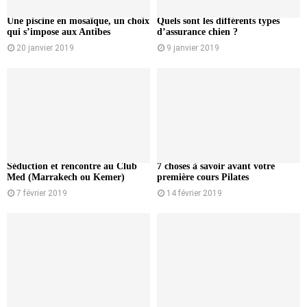
Une piscine en mosaïque, un choix
Quels sont les différents types
qui s’impose aux Antibes
d’assurance chien ?
20 janvier 2019
9 janvier 2019
Séduction et rencontre au Club
7 choses à savoir avant votre
Med (Marrakech ou Kemer)
première cours Pilates
7 février 2019
14 février 2019