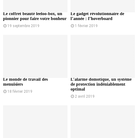
Le coffret beauté leeloo-box, un
Le gadget révolutionnaire de
pionnier pour faire votre bonheur
l’année : l’hoverboard
19 septembre 2019
1 février 2019
Le monde de travail des
L’alarme domotique, un système
menuisiers
de protection indéniablement
optimal
18 février 2019
2 avril 2019