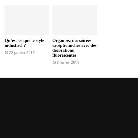
Qu’est-ce que le style
Organisez des soirées
industriel ?
exceptionnelles avec des
décorations
22 janvier 2019
fluorescentes
3 février 2019