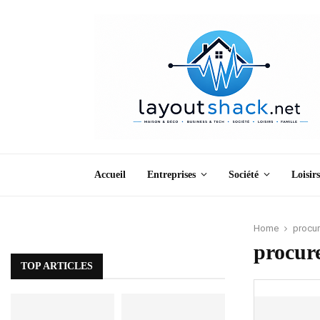
Accueil
Entreprises
Société
Loisirs
Home
procur
procur
TOP ARTICLES