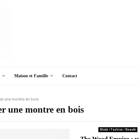
Maison et Famille
Contact
er une montre en bois
er une montre en bois
Mode / Fashion / Beauté
The Wood Empire : u