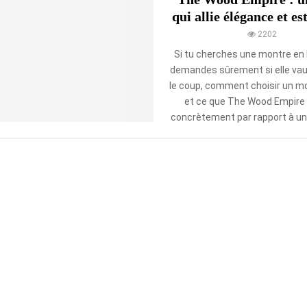
qui allie élégance et es
2202
Si tu cherches une montre en b
demandes sûrement si elle vau
le coup, comment choisir un mo
et ce que The Wood Empire
concrètement par rapport à un