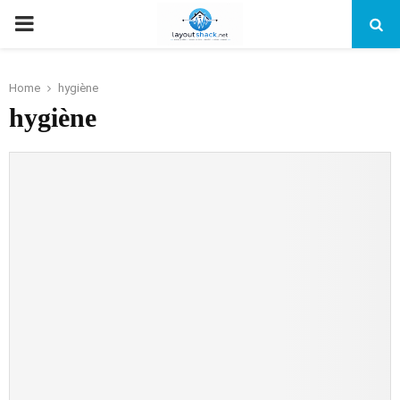
PRIMARY
MENU
Home
hygiène
hygiène