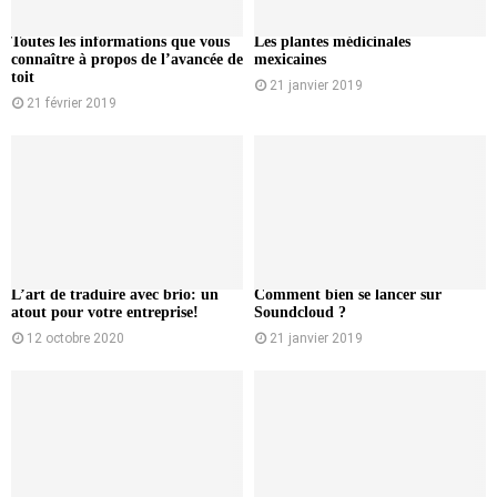
Toutes les informations que vous
Les plantes médicinales
connaître à propos de l’avancée de
mexicaines
toit
21 janvier 2019
21 février 2019
L’art de traduire avec brio: un
Comment bien se lancer sur
atout pour votre entreprise!
Soundcloud ?
12 octobre 2020
21 janvier 2019