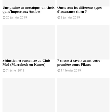
Une piscine en mosaïque, un choix
Quels sont les différents types
qui s’impose aux Antibes
d’assurance chien ?
20 janvier 2019
9 janvier 2019
Séduction et rencontre au Club
7 choses à savoir avant votre
Med (Marrakech ou Kemer)
première cours Pilates
7 février 2019
14 février 2019