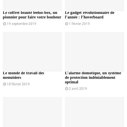
Le coffret beauté leeloo-box, un
Le gadget révolutionnaire de
pionnier pour faire votre bonheur
l’année : l’hoverboard
19 septembre 2019
1 février 2019
Le monde de travail des
L’alarme domotique, un système
menuisiers
de protection indéniablement
optimal
18 février 2019
2 avril 2019