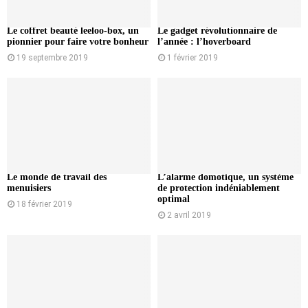
Le coffret beauté leeloo-box, un
Le gadget révolutionnaire de
pionnier pour faire votre bonheur
l’année : l’hoverboard
19 septembre 2019
1 février 2019
Le monde de travail des
L’alarme domotique, un système
menuisiers
de protection indéniablement
optimal
18 février 2019
2 avril 2019