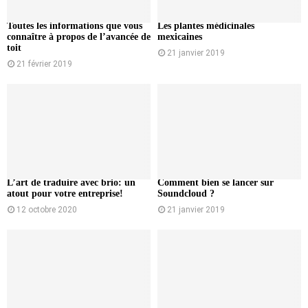
Toutes les informations que vous
Les plantes médicinales
connaître à propos de l’avancée de
mexicaines
toit
21 janvier 2019
21 février 2019
L’art de traduire avec brio: un
Comment bien se lancer sur
atout pour votre entreprise!
Soundcloud ?
12 octobre 2020
21 janvier 2019