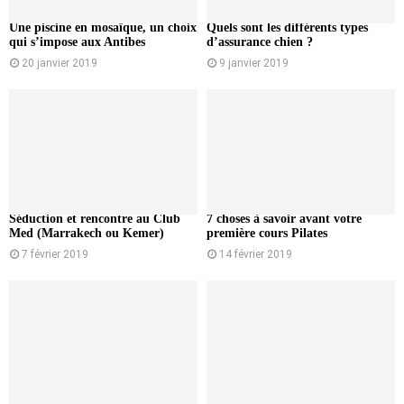
Une piscine en mosaïque, un choix
Quels sont les différents types
qui s’impose aux Antibes
d’assurance chien ?
20 janvier 2019
9 janvier 2019
Séduction et rencontre au Club
7 choses à savoir avant votre
Med (Marrakech ou Kemer)
première cours Pilates
7 février 2019
14 février 2019