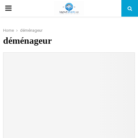
PRIMARY
MENU
Home
déménageur
déménageur