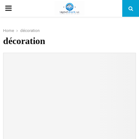
PRIMARY
MENU
Home
décoration
décoration