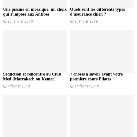
Une piscine en mosaïque, un choix
Quels sont les différents types
qui s’impose aux Antibes
d’assurance chien ?
20 janvier 2019
9 janvier 2019
Séduction et rencontre au Club
7 choses à savoir avant votre
Med (Marrakech ou Kemer)
première cours Pilates
7 février 2019
14 février 2019