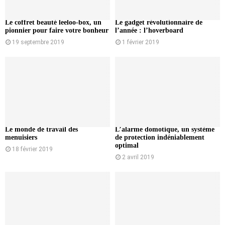
Le coffret beauté leeloo-box, un
Le gadget révolutionnaire de
pionnier pour faire votre bonheur
l’année : l’hoverboard
19 septembre 2019
1 février 2019
Le monde de travail des
L’alarme domotique, un système
menuisiers
de protection indéniablement
optimal
18 février 2019
2 avril 2019