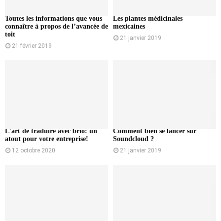
Toutes les informations que vous
Les plantes médicinales
connaître à propos de l’avancée de
mexicaines
toit
21 janvier 2019
21 février 2019
L’art de traduire avec brio: un
Comment bien se lancer sur
atout pour votre entreprise!
Soundcloud ?
12 octobre 2020
21 janvier 2019