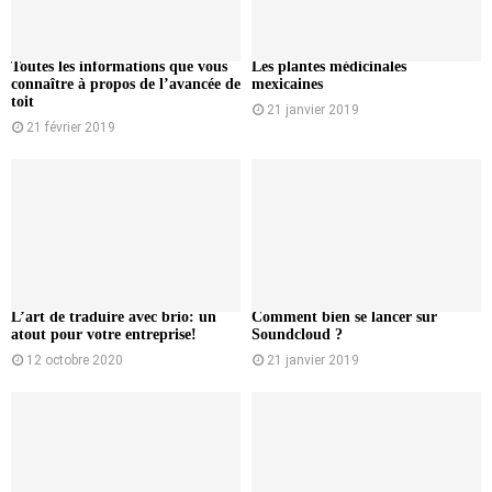
Toutes les informations que vous
Les plantes médicinales
connaître à propos de l’avancée de
mexicaines
toit
21 janvier 2019
21 février 2019
L’art de traduire avec brio: un
Comment bien se lancer sur
atout pour votre entreprise!
Soundcloud ?
12 octobre 2020
21 janvier 2019