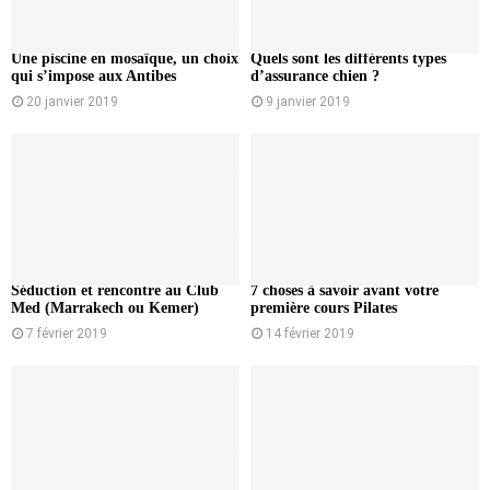
Une piscine en mosaïque, un choix
Quels sont les différents types
qui s’impose aux Antibes
d’assurance chien ?
20 janvier 2019
9 janvier 2019
Séduction et rencontre au Club
7 choses à savoir avant votre
Med (Marrakech ou Kemer)
première cours Pilates
7 février 2019
14 février 2019