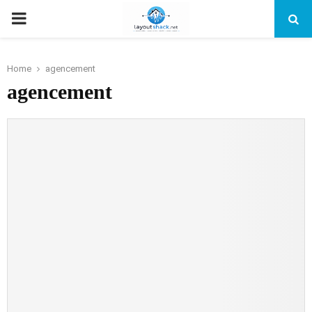
PRIMARY
MENU
Home
agencement
agencement