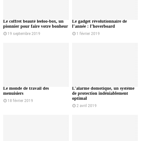
Le coffret beauté leeloo-box, un
Le gadget révolutionnaire de
pionnier pour faire votre bonheur
l’année : l’hoverboard
19 septembre 2019
1 février 2019
Le monde de travail des
L’alarme domotique, un système
menuisiers
de protection indéniablement
optimal
18 février 2019
2 avril 2019