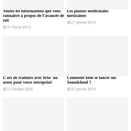
Toutes les informations que vous
Les plantes médicinales
connaître à propos de l’avancée de
mexicaines
toit
21 janvier 2019
21 février 2019
L’art de traduire avec brio: un
Comment bien se lancer sur
atout pour votre entreprise!
Soundcloud ?
12 octobre 2020
21 janvier 2019