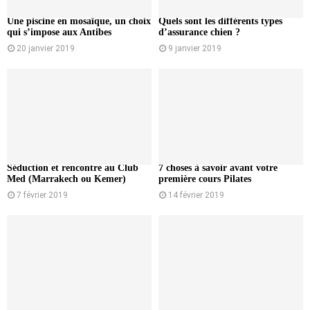
Une piscine en mosaïque, un choix
Quels sont les différents types
qui s’impose aux Antibes
d’assurance chien ?
20 janvier 2019
9 janvier 2019
Séduction et rencontre au Club
7 choses à savoir avant votre
Med (Marrakech ou Kemer)
première cours Pilates
7 février 2019
14 février 2019