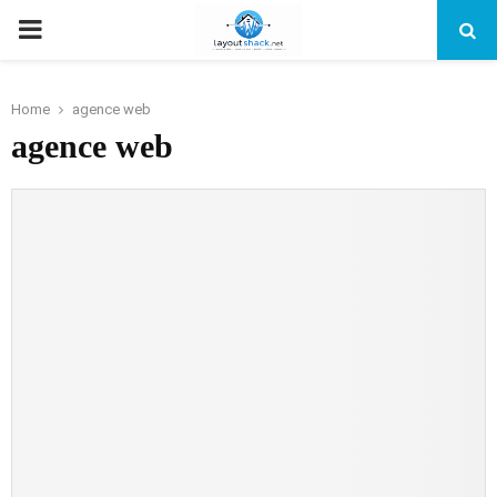
PRIMARY
MENU
Home
agence web
agence web