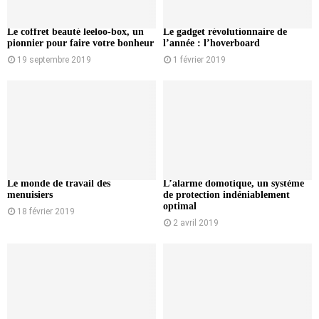
Le coffret beauté leeloo-box, un
Le gadget révolutionnaire de
pionnier pour faire votre bonheur
l’année : l’hoverboard
19 septembre 2019
1 février 2019
Le monde de travail des
L’alarme domotique, un système
menuisiers
de protection indéniablement
optimal
18 février 2019
2 avril 2019