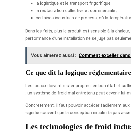
la logistique et le transport frigorifique ;
la restauration collective et commerciale ;
certaines industries de process, où la température
Dans les faits, plus le produit est sensible à la chaleu
performance d’une installation ne se juge pas seulement 
Vous aimerez aussi :
Comment exceller dans 
Ce que dit la logique réglementaire
Les locaux doivent rester propres, en bon état et suff
: un système de froid mal entretenu peut devenir lui-
Concrètement, il faut pouvoir accéder facilement aux f
signifie souvent que la conception initiale n’a pas a
Les technologies de froid indus