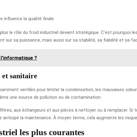
 influence la qualité finale.
r, plus le rôle du froid industriel devient stratégique. C’est pourquo
sur sa puissance, mais aussi sur sa stabilité, sa fiabilité et sa faci
l'informatique ?
 et sanitaire
isamment ventilés pour limiter la condensation, les mauvaises odeur
même une source de pollution ou de contamination.
iltres, aux échangeurs et aux pièces à nettoyer ou à remplacer. Si t
ssez anticipé la maintenance. À moyen terme, cela augmente les risqu
triel les plus courantes