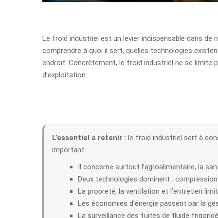
Le froid industriel est un levier indispensable dans de
comprendre à quoi il sert, quelles technologies exis
endroit. Concrètement, le froid industriel ne se limite p
d’exploitation.
L’essentiel a retenir :
le froid industriel sert à co
important.
Il concerne surtout l’agroalimentaire, la sant
Deux technologies dominent : compression 
La propreté, la ventilation et l’entretien li
Les économies d’énergie passent par la ges
La surveillance des fuites de fluide frigori