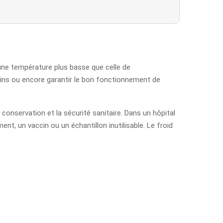
 une température plus basse que celle de
ccins ou encore garantir le bon fonctionnement de
de conservation et la sécurité sanitaire. Dans un hôpital
t, un vaccin ou un échantillon inutilisable. Le froid