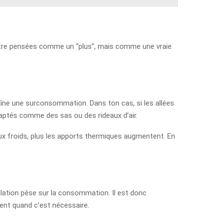
 être pensées comme un “plus”, mais comme une vraie
raîne une surconsommation. Dans ton cas, si les allées
 adaptés comme des sas ou des rideaux d’air.
ux froids, plus les apports thermiques augmentent. En
ulation pèse sur la consommation. Il est donc
ent quand c’est nécessaire.