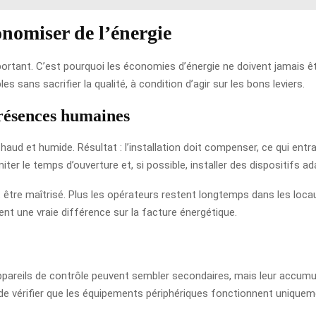
nomiser de l’énergie
mportant. C’est pourquoi les économies d’énergie ne doivent jamais
 sans sacrifier la qualité, à condition d’agir sur les bons leviers.
présences humaines
aud et humide. Résultat : l’installation doit compenser, ce qui ent
imiter le temps d’ouverture et, si possible, installer des dispositifs
tre maîtrisé. Plus les opérateurs restent longtemps dans les loca
nt une vraie différence sur la facture énergétique.
 appareils de contrôle peuvent sembler secondaires, mais leur accum
de vérifier que les équipements périphériques fonctionnent uniquem