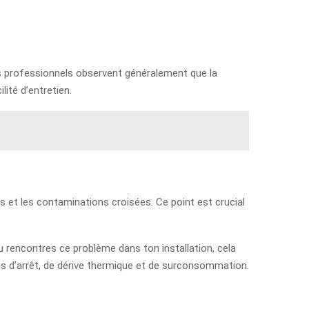
i les professionnels observent généralement que la
lité d’entretien.
s et les contaminations croisées. Ce point est crucial
u rencontres ce problème dans ton installation, cela
es d’arrêt, de dérive thermique et de surconsommation.