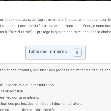
 nombreux secteurs, de l’agroalimentaire à la santé, en passant par le
tent et surtout comment réduire sa consommation d’énergie sans com
as à “faire du froid” : il protège la qualité sanitaire, sécurise la ch
Table des matières
nserver des produits, sécuriser des process et limiter les risques sa
é, la logistique et la restauration.
et absorption.
mitent les contaminations.
tion des portes, des lumières et des températures.
gène est essentielle et réglementée.