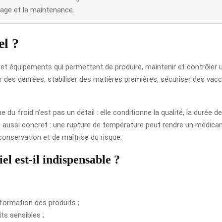
yage et la maintenance.
el ?
s et équipements qui permettent de produire, maintenir et contrôler
er des denrées, stabiliser des matières premières, sécuriser des va
ne du froid n’est pas un détail : elle conditionne la qualité, la durée 
t aussi concret : une rupture de température peut rendre un médicamen
 conservation et de maîtrise du risque.
el est-il indispensable ?
sformation des produits ;
ts sensibles ;