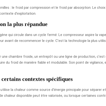
illes : le froid par compression et le froid par absorption. Le choix 
ontexte d’exploitation.
ion la plus répandue
gène qui circule dans un cycle fermé. Le compresseur aspire la vape
eur avant de recommencer le cycle. C’est la technologie la plus util
ur une chambre froide, un entrepôt ou une ligne de production, c’est
ire du froid de manière fiable et modulable. Son point de vigilance,
 certains contextes spécifiques
tilise la chaleur comme source d’énergie principale pour séparer et 
e chaleur disponible peut être valorisée, ou lorsque certaines con