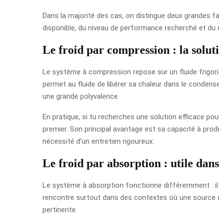
Dans la majorité des cas, on distingue deux grandes fam
disponible, du niveau de performance recherché et du c
Le froid par compression : la solut
Le système à compression repose sur un fluide frigori
permet au fluide de libérer sa chaleur dans le condens
une grande polyvalence.
En pratique, si tu recherches une solution efficace po
premier. Son principal avantage est sa capacité à produ
nécessité d’un entretien rigoureux.
Le froid par absorption : utile dans
Le système à absorption fonctionne différemment : il u
rencontre surtout dans des contextes où une source d
pertinente.