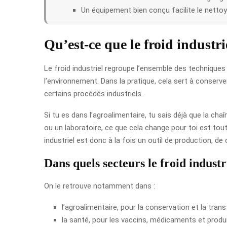
Un équipement bien conçu facilite le netto
Qu’est-ce que le froid industri
Le froid industriel regroupe l’ensemble des technique
l’environnement. Dans la pratique, cela sert à conserv
certains procédés industriels.
Si tu es dans l’agroalimentaire, tu sais déjà que la chaî
ou un laboratoire, ce que cela change pour toi est tou
industriel est donc à la fois un outil de production, de
Dans quels secteurs le froid industri
On le retrouve notamment dans :
l’agroalimentaire, pour la conservation et la tran
la santé, pour les vaccins, médicaments et produi