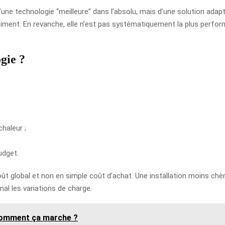
 d’une technologie “meilleure” dans l’absolu, mais d’une solution adap
âtiment. En revanche, elle n’est pas systématiquement la plus performa
gie ?
chaleur ;
udget.
ût global et non en simple coût d’achat. Une installation moins chèr
l les variations de charge.
 comment ça marche ?