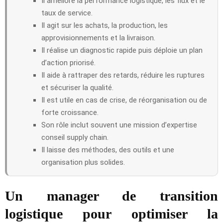
Il améliore la performance logistique, les flux et le
taux de service.
Il agit sur les achats, la production, les
approvisionnements et la livraison.
Il réalise un diagnostic rapide puis déploie un plan
d’action priorisé.
Il aide à rattraper des retards, réduire les ruptures
et sécuriser la qualité.
Il est utile en cas de crise, de réorganisation ou de
forte croissance.
Son rôle inclut souvent une mission d’expertise
conseil supply chain.
Il laisse des méthodes, des outils et une
organisation plus solides.
Un manager de transition
logistique pour optimiser la