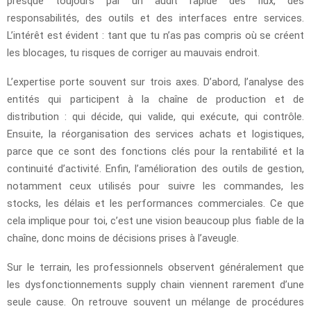
presque toujours par un audit rapide des flux, des
responsabilités, des outils et des interfaces entre services.
L’intérêt est évident : tant que tu n’as pas compris où se créent
les blocages, tu risques de corriger au mauvais endroit.
L’expertise porte souvent sur trois axes. D’abord, l’analyse des
entités qui participent à la chaîne de production et de
distribution : qui décide, qui valide, qui exécute, qui contrôle.
Ensuite, la réorganisation des services achats et logistiques,
parce que ce sont des fonctions clés pour la rentabilité et la
continuité d’activité. Enfin, l’amélioration des outils de gestion,
notamment ceux utilisés pour suivre les commandes, les
stocks, les délais et les performances commerciales. Ce que
cela implique pour toi, c’est une vision beaucoup plus fiable de la
chaîne, donc moins de décisions prises à l’aveugle.
Sur le terrain, les professionnels observent généralement que
les dysfonctionnements supply chain viennent rarement d’une
seule cause. On retrouve souvent un mélange de procédures