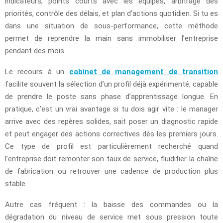
indicateurs, points courts avec les équipes, arbitrage des
priorités, contrôle des délais, et plan d’actions quotidien. Si tu es
dans une situation de sous-performance, cette méthode
permet de reprendre la main sans immobiliser l’entreprise
pendant des mois.
Le recours à un
cabinet de management de transition
facilite souvent la sélection d’un profil déjà expérimenté, capable
de prendre le poste sans phase d’apprentissage longue. En
pratique, c’est un vrai avantage si tu dois agir vite : le manager
arrive avec des repères solides, sait poser un diagnostic rapide
et peut engager des actions correctives dès les premiers jours.
Ce type de profil est particulièrement recherché quand
l’entreprise doit remonter son taux de service, fluidifier la chaîne
de fabrication ou retrouver une cadence de production plus
stable.
Autre cas fréquent : la baisse des commandes ou la
dégradation du niveau de service met sous pression toute