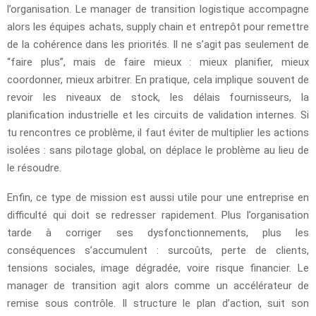
l’organisation. Le manager de transition logistique accompagne
alors les équipes achats, supply chain et entrepôt pour remettre
de la cohérence dans les priorités. Il ne s’agit pas seulement de
“faire plus”, mais de faire mieux : mieux planifier, mieux
coordonner, mieux arbitrer. En pratique, cela implique souvent de
revoir les niveaux de stock, les délais fournisseurs, la
planification industrielle et les circuits de validation internes. Si
tu rencontres ce problème, il faut éviter de multiplier les actions
isolées : sans pilotage global, on déplace le problème au lieu de
le résoudre.
Enfin, ce type de mission est aussi utile pour une entreprise en
difficulté qui doit se redresser rapidement. Plus l’organisation
tarde à corriger ses dysfonctionnements, plus les
conséquences s’accumulent : surcoûts, perte de clients,
tensions sociales, image dégradée, voire risque financier. Le
manager de transition agit alors comme un accélérateur de
remise sous contrôle. Il structure le plan d’action, suit son