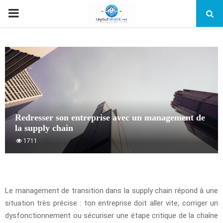
PRIMARY
MENU
Redresser son entreprise avec un management de
la supply chain
1711
Le management de transition dans la supply chain répond à une
situation très précise : ton entreprise doit aller vite, corriger un
dysfonctionnement ou sécuriser une étape critique de la chaîne