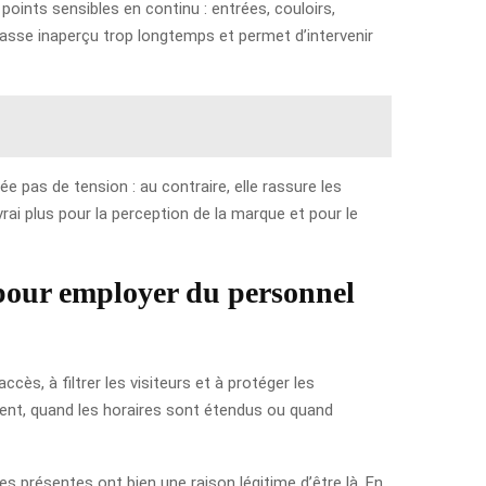
points sensibles en continu : entrées, couloirs,
asse inaperçu trop longtemps et permet d’intervenir
ée pas de tension : au contraire, elle rassure les
rai plus pour la perception de la marque et pour le
pour employer du personnel
ès, à filtrer les visiteurs et à protéger les
ment, quand les horaires sont étendus ou quand
nes présentes ont bien une raison légitime d’être là. En