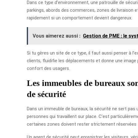
Dans ce type d’environnement, une patrouille de sécurit
parkings, abords des commerces, zones de livraison et
rapidement si un comportement devient dangereux.
Vous aimerez aussi :
Gestion de PME : le sy
Si tu gères un site de ce type, il faut aussi penser à l
clients, fluidifie les déplacements et donne une image 
confort des usagers.
Les immeubles de bureaux son
de sécurité
Dans un immeuble de bureaux, la sécurité ne sert pas un
personnes qui travaillent sur place. C’est particuliè
certaines zones doivent rester strictement réservées 
Un agent de sécurité peut enregistrer les visiteurs, vér