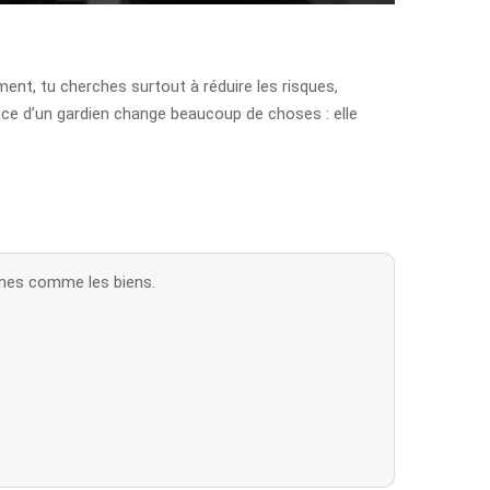
ment, tu cherches surtout à réduire les risques,
sence d’un gardien change beaucoup de choses : elle
onnes comme les biens.