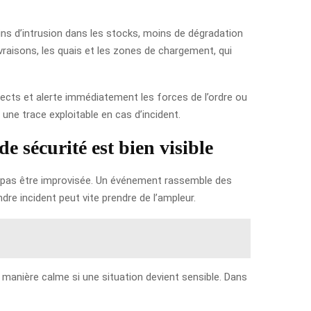
ns d’intrusion dans les stocks, moins de dégradation
raisons, les quais et les zones de chargement, qui
ects et alerte immédiatement les forces de l’ordre ou
une trace exploitable en cas d’incident.
e sécurité est bien visible
it pas être improvisée. Un événement rassemble des
re incident peut vite prendre de l’ampleur.
e manière calme si une situation devient sensible. Dans