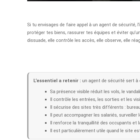
Si tu envisages de faire appel à un agent de sécurité, 
protéger tes biens, rassurer tes équipes et éviter qu’u
dissuade, elle contrôle les accès, elle observe, elle réag
L’essentiel a retenir :
un agent de sécurité sert à 
Sa présence visible réduit les vols, le vandal
Il contrôle les entrées, les sorties et les vis
Il sécurise des sites très différents : bu
Il peut accompagner les salariés, surveiller 
Il renforce la tranquillité des occupants et la
Il est particulièrement utile quand le site e