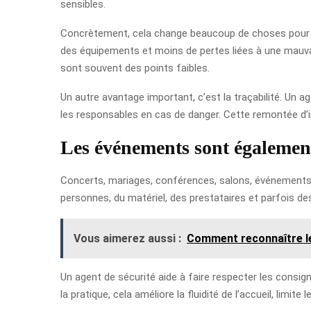
sensibles.
Concrètement, cela change beaucoup de choses pour une
des équipements et moins de pertes liées à une mauvais
sont souvent des points faibles.
Un autre avantage important, c’est la traçabilité. Un
les responsables en cas de danger. Cette remontée d’inf
Les événements sont également 
Concerts, mariages, conférences, salons, événements s
personnes, du matériel, des prestataires et parfois de
Vous aimerez aussi :
Comment reconnaître le
Un agent de sécurité aide à faire respecter les consign
la pratique, cela améliore la fluidité de l’accueil, limit