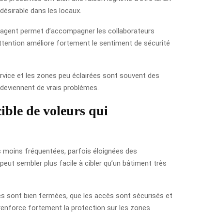
désirable dans les locaux.
’un agent permet d’accompagner les collaborateurs
’attention améliore fortement le sentiment de sécurité
service et les zones peu éclairées sont souvent des
s deviennent de vrais problèmes.
cible de voleurs qui
nes moins fréquentées, parfois éloignées des
 peut sembler plus facile à cibler qu’un bâtiment très
ones sont bien fermées, que les accès sont sécurisés et
 renforce fortement la protection sur les zones