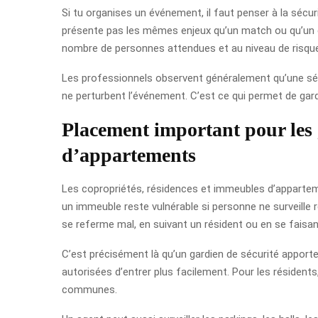
Si tu organises un événement, il faut penser à la séc
présente pas les mêmes enjeux qu’un match ou qu’un évé
nombre de personnes attendues et au niveau de risqu
Les professionnels observent généralement qu’une sécu
ne perturbent l’événement. C’est ce qui permet de gar
Placement important pour les 
d’appartements
Les copropriétés, résidences et immeubles d’appartem
un immeuble reste vulnérable si personne ne surveille r
se referme mal, en suivant un résident ou en se faisant
C’est précisément là qu’un gardien de sécurité apporte 
autorisées d’entrer plus facilement. Pour les résident
communes.