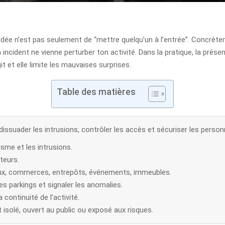
l’idée n’est pas seulement de “mettre quelqu’un à l’entrée”. Concrète
n incident ne vienne perturber ton activité. Dans la pratique, la pré
it et elle limite les mauvaises surprises.
Table des matières
dissuader les intrusions, contrôler les accès et sécuriser les pers
isme et les intrusions.
iteurs.
reaux, commerces, entrepôts, événements, immeubles.
les parkings et signaler les anomalies.
 continuité de l’activité.
st isolé, ouvert au public ou exposé aux risques.