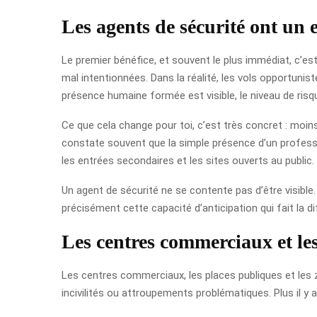
Les agents de sécurité ont un ef
Le premier bénéfice, et souvent le plus immédiat, c’e
mal intentionnées. Dans la réalité, les vols opportunis
présence humaine formée est visible, le niveau de ri
Ce que cela change pour toi, c’est très concret : moins
constate souvent que la simple présence d’un professio
les entrées secondaires et les sites ouverts au public.
Un agent de sécurité ne se contente pas d’être visible
précisément cette capacité d’anticipation qui fait la d
Les centres commerciaux et les
Les centres commerciaux, les places publiques et les zo
incivilités ou attroupements problématiques. Plus il y a d