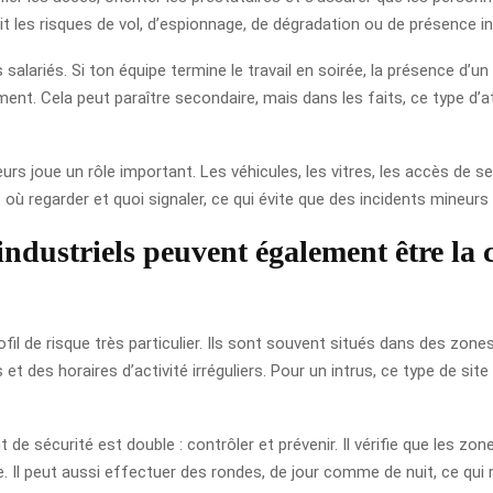
uit les risques de vol, d’espionnage, de dégradation ou de présence in
 salariés. Si ton équipe termine le travail en soirée, la présence d
iment. Cela peut paraître secondaire, mais dans les faits, ce type d
ieurs joue un rôle important. Les véhicules, les vitres, les accès de 
t où regarder et quoi signaler, ce qui évite que des incidents mineur
industriels peuvent également être la 
ofil de risque très particulier. Ils sont souvent situés dans des zo
t des horaires d’activité irréguliers. Pour un intrus, ce type de site
 de sécurité est double : contrôler et prévenir. Il vérifie que les z
e. Il peut aussi effectuer des rondes, de jour comme de nuit, ce qui