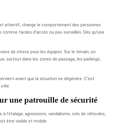
ce et attentif, change le comportement des personnes
çus comme faciles d’accès ou peu surveillés. Dès qu’une
oins de stress pour les équipes. Sur le terrain, on
ue, surtout dans les zones de passage, les parkings,
ervient avant que la situation ne dégénère. C’est
utile.
ur une patrouille de sécurité
 à l’étalage, agressions, vandalisme, vols de véhicules,
oit être visible et mobile.