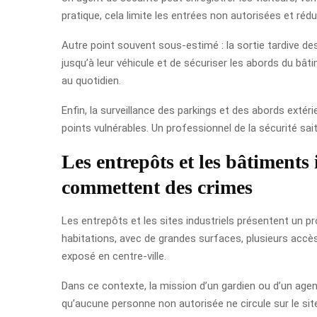
pratique, cela limite les entrées non autorisées et réd
Autre point souvent sous-estimé : la sortie tardive des
jusqu’à leur véhicule et de sécuriser les abords du bât
au quotidien.
Enfin, la surveillance des parkings et des abords extér
points vulnérables. Un professionnel de la sécurité sai
Les entrepôts et les bâtiments 
commettent des crimes
Les entrepôts et les sites industriels présentent un pr
habitations, avec de grandes surfaces, plusieurs accès e
exposé en centre-ville.
Dans ce contexte, la mission d’un gardien ou d’un agent
qu’aucune personne non autorisée ne circule sur le sit