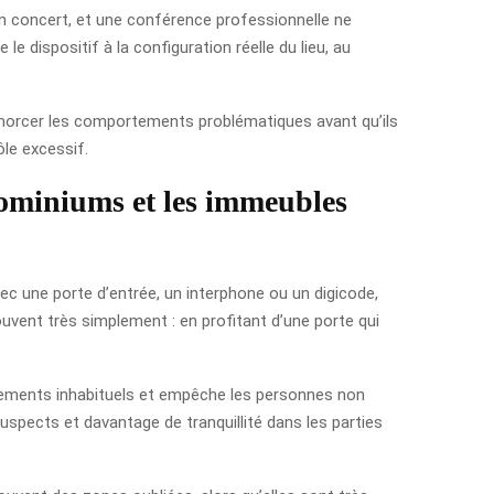
n concert, et une conférence professionnelle ne
 dispositif à la configuration réelle du lieu, au
samorcer les comportements problématiques avant qu’ils
le excessif.
dominiums et les immeubles
c une porte d’entrée, un interphone ou un digicode,
ouvent très simplement : en profitant d’une porte qui
portements inhabituels et empêche les personnes non
uspects et davantage de tranquillité dans les parties