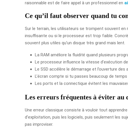
raisonnable est de faire appel à un professionnel en
a
Ce qu’il faut observer quand tu c
Sur le terrain, les utilisateurs se trompent souvent e
insuffisante ou si le processeur est trop faible. Conc
souvent plus utiles qu’un disque très grand mais lent.
La RAM améliore la fluidité quand plusieurs pro
Le processeur influence la vitesse d’exécution d
Le SSD accélère le démarrage et l’ouverture des a
L’écran compte si tu passes beaucoup de temps d
Les ports et la connectique évitent les mauvaises
Les erreurs fréquentes à éviter au 
Une erreur classique consiste à vouloir tout apprendre 
d’exploitation, puis les logiciels, puis seulement les 
pas improviser.