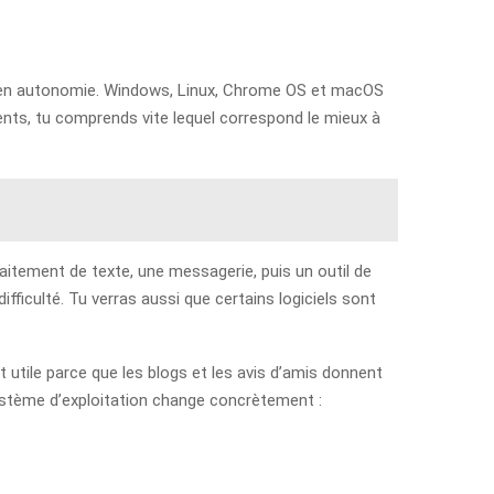
er en autonomie. Windows, Linux, Chrome OS et macOS
ents, tu comprends vite lequel correspond le mieux à
aitement de texte, une messagerie, puis un outil de
ficulté. Tu verras aussi que certains logiciels sont
est utile parce que les blogs et les avis d’amis donnent
ystème d’exploitation change concrètement :