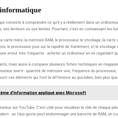
’informatique
ape consiste à comprendre ce qu’il y a réellement dans un ordinateur
e, ses lenteurs ou ses limites. Pourtant, c’est en connaissant les ba
a carte mère, la mémoire RAM, le processeur, le stockage, la carte 
tions, le processeur joue sur la rapidité de traitement, et le stockag
une erreur très fréquente : acheter un ordinateur en ne regardant qu
nts, mais aussi à comparer plusieurs fiches techniques en magasin o
lisateur averti : quantité de mémoire vive, fréquence du processeur,
sont ces éléments qui font la différence au quotidien, bien plus qu
stème d’information appliqué avec Microsoft
inateur sur YouTube. C’est utile pour visualiser le rôle de chaque 
 prudent : un faux geste peut endommager une barrette de RAM, un co