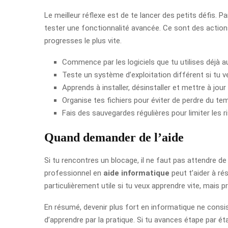
Le meilleur réflexe est de te lancer des petits défis. P
tester une fonctionnalité avancée. Ce sont des actions
progresses le plus vite.
Commence par les logiciels que tu utilises déjà a
Teste un système d’exploitation différent si tu 
Apprends à installer, désinstaller et mettre à jou
Organise tes fichiers pour éviter de perdre du te
Fais des sauvegardes régulières pour limiter les 
Quand demander de l’aide
Si tu rencontres un blocage, il ne faut pas attendre 
professionnel en
aide informatique
peut t’aider à ré
particulièrement utile si tu veux apprendre vite, mais 
En résumé, devenir plus fort en informatique ne consis
d’apprendre par la pratique. Si tu avances étape par 