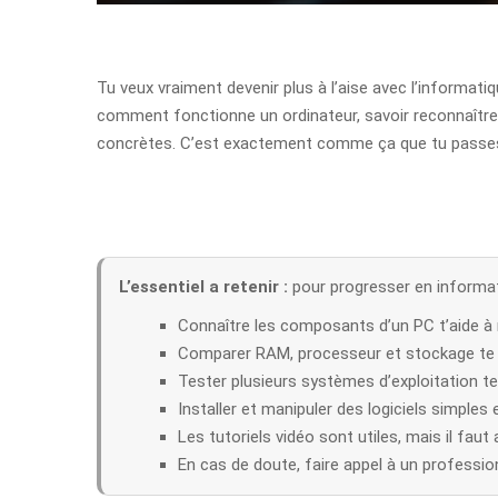
Tu veux vraiment devenir plus à l’aise avec l’informatiqu
comment fonctionne un ordinateur, savoir reconnaître l
concrètes. C’est exactement comme ça que tu passes d
L’essentiel a retenir :
pour progresser en informati
Connaître les composants d’un PC t’aide à
Comparer RAM, processeur et stockage te p
Tester plusieurs systèmes d’exploitation te 
Installer et manipuler des logiciels simples
Les tutoriels vidéo sont utiles, mais il fau
En cas de doute, faire appel à un professi