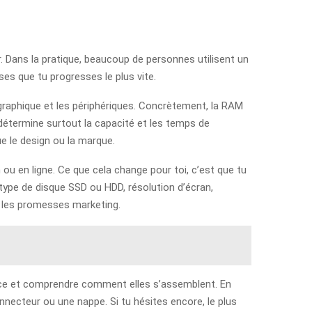
. Dans la pratique, beaucoup de personnes utilisent un
ses que tu progresses le plus vite.
graphique et les périphériques. Concrètement, la RAM
e détermine surtout la capacité et les temps de
e le design ou la marque.
u en ligne. Ce que cela change pour toi, c’est que tu
 type de disque SSD ou HDD, résolution d’écran,
e les promesses marketing.
pièce et comprendre comment elles s’assemblent. En
nnecteur ou une nappe. Si tu hésites encore, le plus