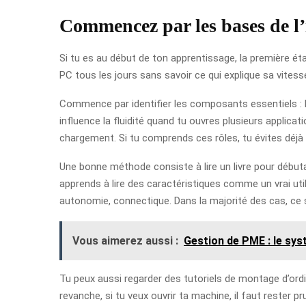
Commencez par les bases de l
Si tu es au début de ton apprentissage, la première ét
PC tous les jours sans savoir ce qui explique sa vitess
Commence par identifier les composants essentiels : l
influence la fluidité quand tu ouvres plusieurs applica
chargement. Si tu comprends ces rôles, tu évites déjà 
Une bonne méthode consiste à lire un livre pour débuta
apprends à lire des caractéristiques comme un vrai uti
autonomie, connectique. Dans la majorité des cas, ce 
Vous aimerez aussi :
Gestion de PME : le sy
Tu peux aussi regarder des tutoriels de montage d’ord
revanche, si tu veux ouvrir ta machine, il faut rester