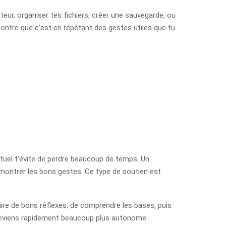
ateur, organiser tes fichiers, créer une sauvegarde, ou
montre que c’est en répétant des gestes utiles que tu
tuel t’évite de perdre beaucoup de temps. Un
e montrer les bons gestes. Ce type de soutien est
ire de bons réflexes, de comprendre les bases, puis
u deviens rapidement beaucoup plus autonome.