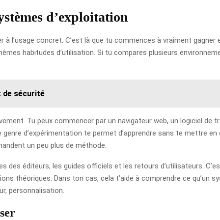
 systèmes d’exploitation
sser à l’usage concret. C’est là que tu commences à vraiment gagn
 mêmes habitudes d’utilisation. Si tu compares plusieurs environnem
 de sécurité
sivement. Tu peux commencer par un navigateur web, un logiciel de tr
genre d’expérimentation te permet d’apprendre sans te mettre en dif
emandent un peu plus de méthode.
es des éditeurs, les guides officiels et les retours d’utilisateurs. C’
ions théoriques. Dans ton cas, cela t’aide à comprendre ce qu’un s
ur, personnalisation.
ser