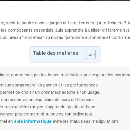
e, sans te perdre dans le jargon ni faire d’erreurs qui te freinent ? 
es composants essentiels, puis apprendre à utiliser différents syst
u niveau “utilisateur” au niveau “personne autonome et confiante
Table des matières
que, commence par les bases matérielles, puis explore les systèmes d
 mieux comprendre les pannes et les performances.
ermet de choisir un ordinateur adapté à ton usage.
donne une vision plus claire de leurs différences.
 est un excellent moyen d’apprendre par la pratique.
t avancer prudemment si tu ouvres ton ordinateur.
onnel en
aide informatique
évite les mauvaises manipulations.