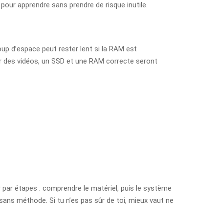
 pour apprendre sans prendre de risque inutile.
oup d’espace peut rester lent si la RAM est
der des vidéos, un SSD et une RAM correcte seront
r par étapes : comprendre le matériel, puis le système
 sans méthode. Si tu n’es pas sûr de toi, mieux vaut ne