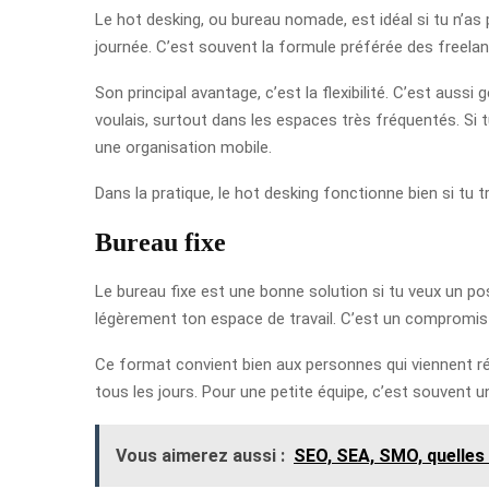
Le hot desking, ou bureau nomade, est idéal si tu n’as p
journée. C’est souvent la formule préférée des freela
Son principal avantage, c’est la flexibilité. C’est auss
voulais, surtout dans les espaces très fréquentés. Si t
une organisation mobile.
Dans la pratique, le hot desking fonctionne bien si tu t
Bureau fixe
Le bureau fixe est une bonne solution si tu veux un po
légèrement ton espace de travail. C’est un compromis 
Ce format convient bien aux personnes qui viennent rég
tous les jours. Pour une petite équipe, c’est souvent un
Vous aimerez aussi :
SEO, SEA, SMO, quelles 