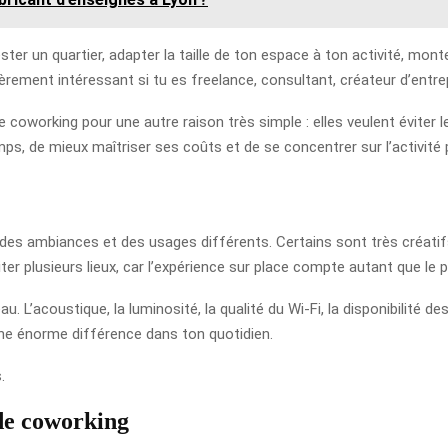
ester un quartier, adapter la taille de ton espace à ton activité, mon
ièrement intéressant si tu es freelance, consultant, créateur d’entrep
coworking pour une autre raison très simple : elles veulent éviter le
ps, de mieux maîtriser ses coûts et de se concentrer sur l’activité 
 des ambiances et des usages différents. Certains sont très créatif
er plusieurs lieux, car l’expérience sur place compte autant que le pr
 L’acoustique, la luminosité, la qualité du Wi-Fi, la disponibilité de
 une énorme différence dans ton quotidien.
.
de coworking