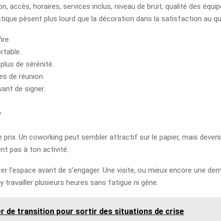
ion, accès, horaires, services inclus, niveau de bruit, qualité des éq
tique pèsent plus lourd que la décoration dans la satisfaction au qu
ire.
rtable.
 plus de sérénité.
les de réunion.
vant de signer.
r
prix. Un coworking peut sembler attractif sur le papier, mais devenir 
nt pas à ton activité.
er l’espace avant de s’engager. Une visite, ou mieux encore une demi
y travailler plusieurs heures sans fatigue ni gêne.
r de transition pour sortir des situations de crise