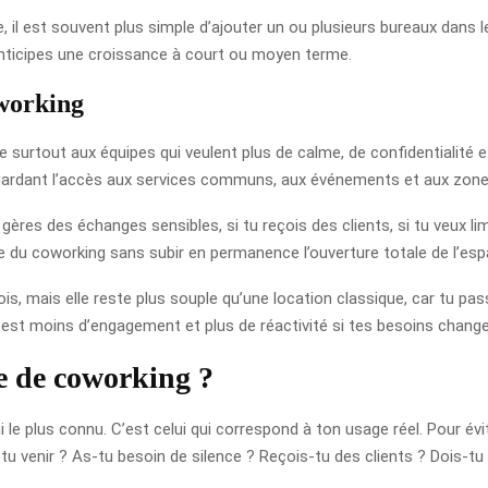
pe, il est souvent plus simple d’ajouter un ou plusieurs bureaux da
anticipes une croissance à court ou moyen terme.
oworking
surtout aux équipes qui veulent plus de calme, de confidentialité e
gardant l’accès aux services communs, aux événements et aux zones 
 gères des échanges sensibles, si tu reçois des clients, si tu veux li
ie du coworking sans subir en permanence l’ouverture totale de l’esp
is, mais elle reste plus souple qu’une location classique, car tu pa
, c’est moins d’engagement et plus de réactivité si tes besoins change
e de coworking ?
 le plus connu. C’est celui qui correspond à ton usage réel. Pour é
u venir ? As-tu besoin de silence ? Reçois-tu des clients ? Dois-tu