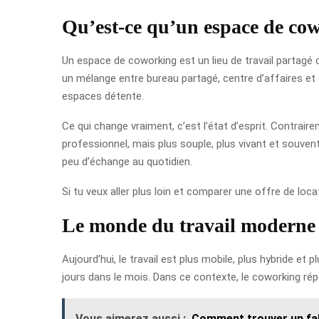
Qu’est-ce qu’un espace de co
Un espace de coworking est un lieu de travail partagé
un mélange entre bureau partagé, centre d’affaires et 
espaces détente.
Ce qui change vraiment, c’est l’état d’esprit. Contrair
professionnel, mais plus souple, plus vivant et souvent
peu d’échange au quotidien.
Si tu veux aller plus loin et comparer une offre de loc
Le monde du travail moderne e
Aujourd’hui, le travail est plus mobile, plus hybride e
jours dans le mois. Dans ce contexte, le coworking rép
Vous aimerez aussi :
Comment trouver un fab