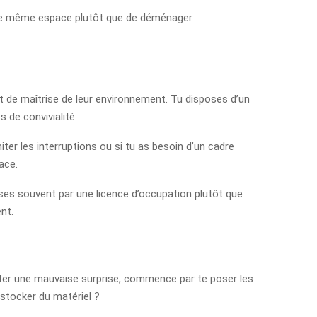
ns le même espace plutôt que de déménager
t de maîtrise de leur environnement. Tu disposes d’un
de convivialité.
miter les interruptions ou si tu as besoin d’un cadre
ace.
sses souvent par une licence d’occupation plutôt que
nt.
viter une mauvaise surprise, commence par te poser les
 stocker du matériel ?