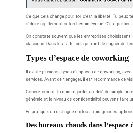
Ce que cela change pour toi, c’est la liberté. Tu peux t
réduire rapidement si ton besoin évolue. C’est particul
On constate souvent que les entreprises choisissent le 
classique. Dans les faits, cela permet de gagner du tem
Types d’espace de coworking
Il existe plusieurs types d’espaces de coworking, avec
services. Avant de t’engager, il est recommandé de visit
Concrètement, tu dois regarder au-delà du simple bureau.
générale et le niveau de confidentialité peuvent faire
En pratique, on distingue surtout trois grandes options
Des bureaux chauds dans l’espace 