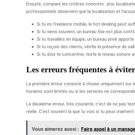
Ensuite, compare les critères concrets : prix, localisat
professionnels observent que la localisation et l’acous
Si tu es freelance mobile, le hot desking peut suff
Si tu viens souvent, un bureau fixe est plus confo
Si tu travailles en équipe, un bureau privé apporte
Si tu reçois des clients, vérifie la présence de sal
Si tu dois te concentrer, teste le niveau sonore a
Les erreurs fréquentes à évite
La première erreur consiste à choisir uniquement sur le 
horaires sont limités ou si les services ne corresponde
La deuxième erreur, très courante, c’est de ne pas test
réelle. C’est souvent là que tu vois si tu peux vraiment 
Vous aimerez aussi :
Faire appel à un manage