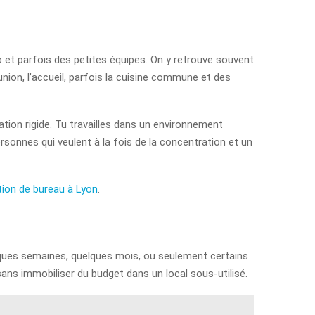
 et parfois des petites équipes. On y retrouve souvent
nion, l’accueil, parfois la cuisine commune et des
ation rigide. Tu travailles dans un environnement
ersonnes qui veulent à la fois de la concentration et un
tion de bureau à Lyon
.
quelques semaines, quelques mois, ou seulement certains
ans immobiliser du budget dans un local sous-utilisé.