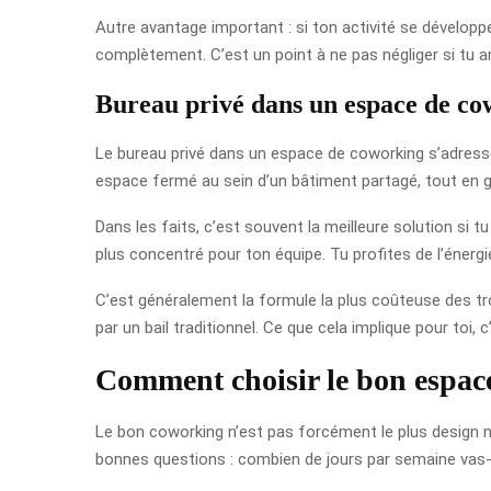
Autre avantage important : si ton activité se dévelop
complètement. C’est un point à ne pas négliger si tu 
Bureau privé dans un espace de c
Le bureau privé dans un espace de coworking s’adresse 
espace fermé au sein d’un bâtiment partagé, tout en 
Dans les faits, c’est souvent la meilleure solution si tu
plus concentré pour ton équipe. Tu profites de l’énerg
C’est généralement la formule la plus coûteuse des tro
par un bail traditionnel. Ce que cela implique pour toi
Comment choisir le bon espac
Le bon coworking n’est pas forcément le plus design ni
bonnes questions : combien de jours par semaine vas-t