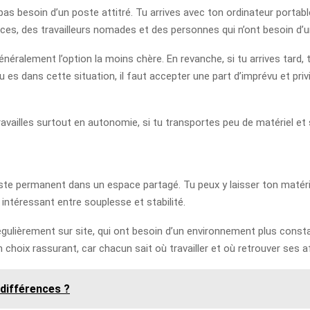
as besoin d’un poste attitré. Tu arrives avec ton ordinateur portable, 
nces, des travailleurs nomades et des personnes qui n’ont besoin d
i généralement l’option la moins chère. En revanche, si tu arrives tard
u es dans cette situation, il faut accepter une part d’imprévu et priv
ravailles surtout en autonomie, si tu transportes peu de matériel et s
ste permanent dans un espace partagé. Tu peux y laisser ton matérie
intéressant entre souplesse et stabilité.
ulièrement sur site, qui ont besoin d’un environnement plus constan
 choix rassurant, car chacun sait où travailler et où retrouver ses a
différences ?