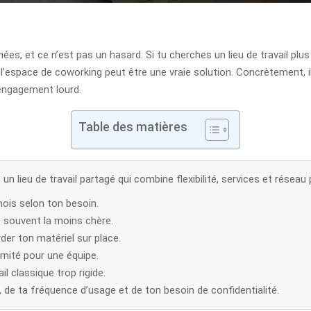
es, et ce n’est pas un hasard. Si tu cherches un lieu de travail plus 
 l’espace de coworking peut être une vraie solution. Concrètement, i
engagement lourd.
Table des matières
 lieu de travail partagé qui combine flexibilité, services et réseau
 mois selon ton besoin.
et souvent la moins chère.
der ton matériel sur place.
imité pour une équipe.
il classique trop rigide.
 de ta fréquence d’usage et de ton besoin de confidentialité.