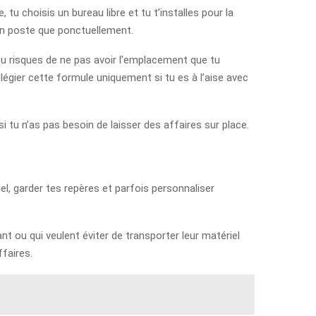
tu choisis un bureau libre et tu t’installes pour la
’un poste que ponctuellement.
, tu risques de ne pas avoir l’emplacement que tu
ilégier cette formule uniquement si tu es à l’aise avec
i tu n’as pas besoin de laisser des affaires sur place.
l, garder tes repères et parfois personnaliser
t ou qui veulent éviter de transporter leur matériel
ffaires.