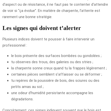
d’aspect ou de résistance, il ne faut pas te contenter d’attendre
de voir si “ça évolue”. En matière de charpente, l’attente est
rarement une bonne stratégie.
Les signes qui doivent t’alerter
Plusieurs indices doivent te pousser à faire intervenir un
professionnel :
le bois présente des surfaces bombées ou gondolées ;
tu observes des trous, des galeries ou des stries ;
la charpente sonne creux quand tu la frappes légèrement ;
certaines pièces semblent s’affaisser ou se déformer ;
tu repères de la poussière de bois, des sciures ou des
petits amas au sol ;
une odeur d’humidité persistante accompagne les
dégradations.
Concrètement, ces signes indiquent souvent que le bois est