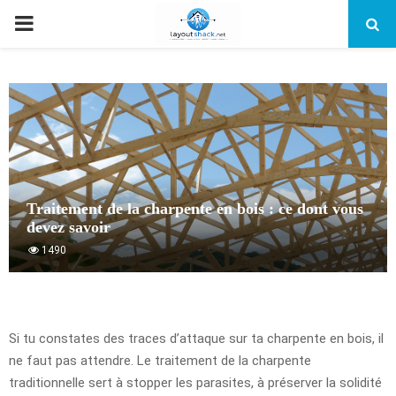
PRIMARY
MENU
Traitement de la charpente en bois : ce dont vous
devez savoir
1490
Si tu constates des traces d’attaque sur ta charpente en bois, il
ne faut pas attendre. Le traitement de la charpente
traditionnelle sert à stopper les parasites, à préserver la solidité