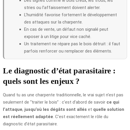
Des signes comme le bois creux, les trous, les
stries ou l’affaissement doivent alerter.
L’humidité favorise fortement le développement
des attaques sur la charpente.
En cas de vente, un défaut non signalé peut
exposer à un litige pour vice caché.
Un traitement ne répare pas le bois détruit : il faut
parfois renforcer ou remplacer des éléments.
Le diagnostic d’état parasitaire :
quels sont les enjeux ?
Quand tu as une charpente traditionnelle, le vrai sujet n’est pas
seulement de “traiter le bois” : c’est d’abord de savoir
ce qui
l’attaque
,
jusqu’où les dégâts sont allés
et
quelle solution
est réellement adaptée
. C’est exactement le rôle du
diagnostic d’état parasitaire.