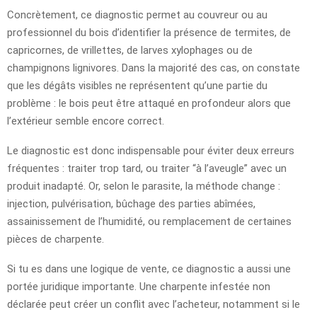
Concrètement, ce diagnostic permet au couvreur ou au
professionnel du bois d’identifier la présence de termites, de
capricornes, de vrillettes, de larves xylophages ou de
champignons lignivores. Dans la majorité des cas, on constate
que les dégâts visibles ne représentent qu’une partie du
problème : le bois peut être attaqué en profondeur alors que
l’extérieur semble encore correct.
Le diagnostic est donc indispensable pour éviter deux erreurs
fréquentes : traiter trop tard, ou traiter “à l’aveugle” avec un
produit inadapté. Or, selon le parasite, la méthode change :
injection, pulvérisation, bûchage des parties abîmées,
assainissement de l’humidité, ou remplacement de certaines
pièces de charpente.
Si tu es dans une logique de vente, ce diagnostic a aussi une
portée juridique importante. Une charpente infestée non
déclarée peut créer un conflit avec l’acheteur, notamment si le