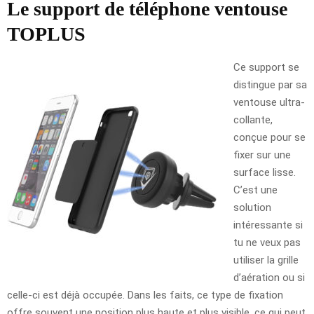
Le support de téléphone ventouse
TOPLUS
Ce support se
distingue par sa
ventouse ultra-
collante,
conçue pour se
fixer sur une
surface lisse.
C’est une
solution
intéressante si
tu ne veux pas
utiliser la grille
d’aération ou si
celle-ci est déjà occupée. Dans les faits, ce type de fixation
offre souvent une position plus haute et plus visible, ce qui peut