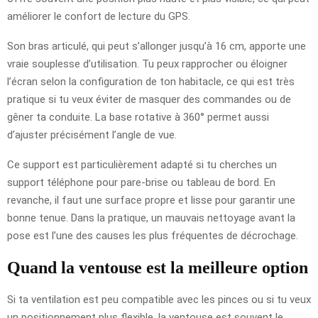
améliorer le confort de lecture du GPS.
Son bras articulé, qui peut s’allonger jusqu’à 16 cm, apporte une
vraie souplesse d’utilisation. Tu peux rapprocher ou éloigner
l’écran selon la configuration de ton habitacle, ce qui est très
pratique si tu veux éviter de masquer des commandes ou de
gêner ta conduite. La base rotative à 360° permet aussi
d’ajuster précisément l’angle de vue.
Ce support est particulièrement adapté si tu cherches un
support téléphone pour pare-brise ou tableau de bord. En
revanche, il faut une surface propre et lisse pour garantir une
bonne tenue. Dans la pratique, un mauvais nettoyage avant la
pose est l’une des causes les plus fréquentes de décrochage.
Quand la ventouse est la meilleure option
Si ta ventilation est peu compatible avec les pinces ou si tu veux
un positionnement plus flexible, la ventouse est souvent le