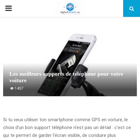
PRIMARY
MENU
Les meilleurs supports de téléphone pour votre
voiture
1457
Si tu veux utiliser ton smartphone comme GPS en voiture, le
choix d’un bon support téléphone n’est pas un détail : c’est ce
qui te permet de garder l’écran visible, de conduire plus