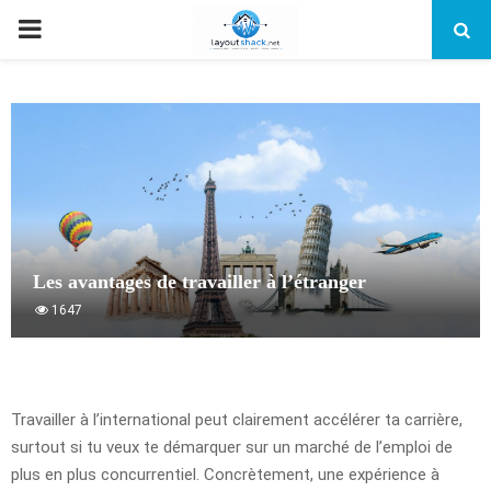
PRIMARY
MENU
Les avantages de travailler à l’étranger
1647
Travailler à l’international peut clairement accélérer ta carrière,
surtout si tu veux te démarquer sur un marché de l’emploi de
plus en plus concurrentiel. Concrètement, une expérience à