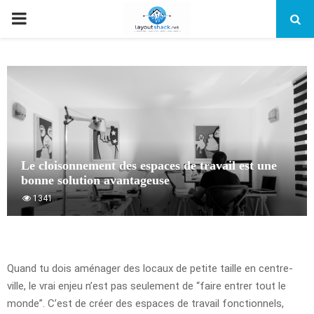
PRIMARY
MENU
Le cloisonnement des espaces de travail est une
bonne solution avantageuse
1341
Quand tu dois aménager des locaux de petite taille en centre-
ville, le vrai enjeu n’est pas seulement de “faire entrer tout le
monde”. C’est de créer des espaces de travail fonctionnels,