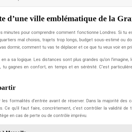
ite d’une ville emblématique de la Gr
ues minutes pour comprendre comment fonctionne Londres. Si tu es da
 quartiers mal choisis, trajets trop longs, budget sous-estimé ou d
vas dormir, comment tu vas te déplacer et ce que tu veux voir en pri
on en a sa logique. Les distances sont plus grandes qu’on l’imagine
 tu gagnes en confort, en temps et en sérénité. C’est particulière
partir
er les formalités d’entrée avant de réserver. Dans la majorité des c
s. Ce qu’il faut faire, concrètement, c’est contrôler la validité de 
tège en cas de perte ou de contrôle imprévu.