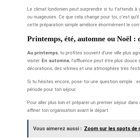
Le climat londonien peut surprendre si tu t’attends à
ou nuageuses. Ce que cela change pour toi, c’est qu’i
cette préparation simple améliore énormément le conf
Printemps, été, automne ou Noël : 
Au printemps
, tu profites souvent d’une ville plus ag
visiter.
En automne
, l’affluence peut être plus douce 
décorations, des vitrines et une atmosphère très festi
Si tu hésites encore, pose-toi une question simple : e
période pour ton séjour.
Pour aller plus loin et préparer un premier séjour dan
affiner ton organisation avant le départ.
Vous aimerez aussi :
Zoom sur les spots de r