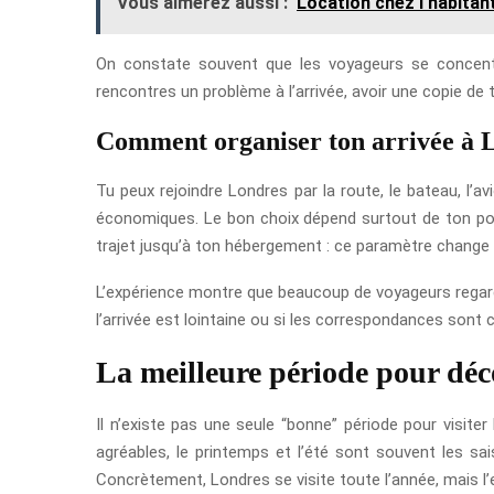
Vous aimerez aussi :
Location chez l'habitant
On constate souvent que les voyageurs se concentren
rencontres un problème à l’arrivée, avoir une copie d
Comment organiser ton arrivée à 
Tu peux rejoindre Londres par la route, le bateau, l’avi
économiques. Le bon choix dépend surtout de ton poin
trajet jusqu’à ton hébergement : ce paramètre change
L’expérience montre que beaucoup de voyageurs regarden
l’arrivée est lointaine ou si les correspondances sont 
La meilleure période pour déco
Il n’existe pas une seule “bonne” période pour visit
agréables, le printemps et l’été sont souvent les sa
Concrètement, Londres se visite toute l’année, mais l’