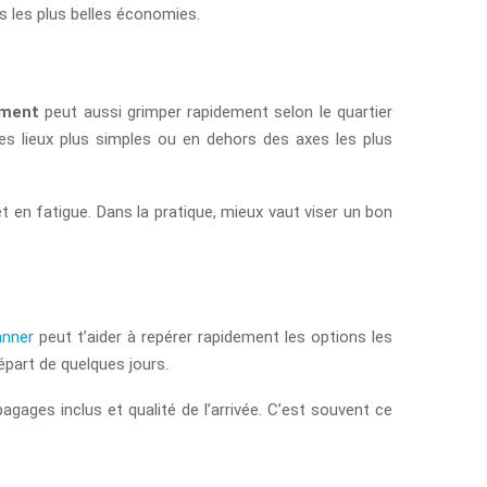
s les plus belles économies.
ement
peut aussi grimper rapidement selon le quartier
s lieux plus simples ou en dehors des axes les plus
 en fatigue. Dans la pratique, mieux vaut viser un bon
anner
peut t’aider à repérer rapidement les options les
départ de quelques jours.
agages inclus et qualité de l’arrivée. C’est souvent ce