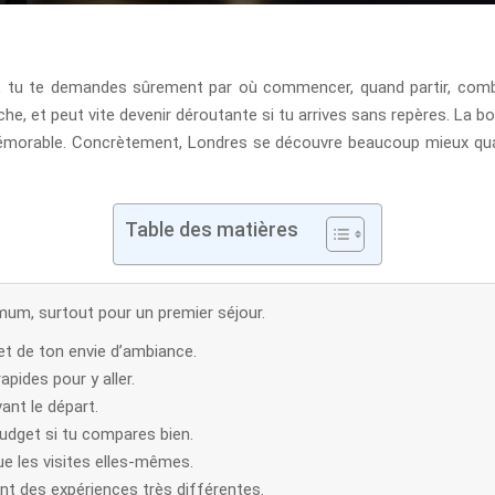
is, tu te demandes sûrement par où commencer, quand partir, comb
iche, et peut vite devenir déroutante si tu arrives sans repères. La 
 mémorable. Concrètement, Londres se découvre beaucoup mieux quan
Table des matières
um, surtout pour un premier séjour.
et de ton envie d’ambiance.
apides pour y aller.
ant le départ.
budget si tu compares bien.
ue les visites elles-mêmes.
nt des expériences très différentes.