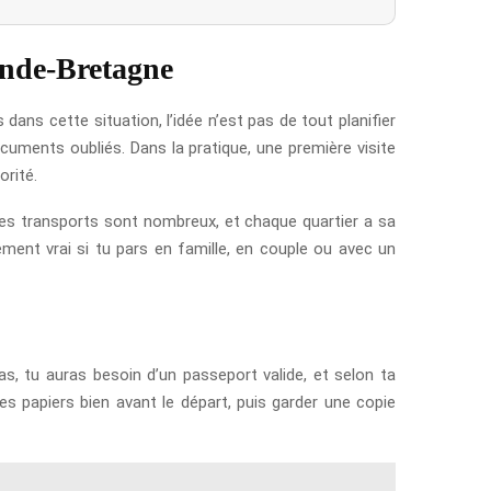
ande-Bretagne
ns cette situation, l’idée n’est pas de tout planifier
ocuments oubliés. Dans la pratique, une première visite
orité.
, les transports sont nombreux, et chaque quartier a sa
ment vrai si tu pars en famille, en couple ou avec un
as, tu auras besoin d’un passeport valide, et selon ta
tes papiers bien avant le départ, puis garder une copie