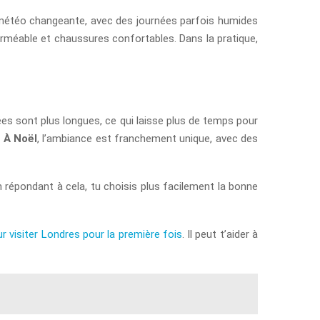
de météo changeante, avec des journées parfois humides
erméable et chaussures confortables. Dans la pratique,
nées sont plus longues, ce qui laisse plus de temps pour
.
À Noël
, l’ambiance est franchement unique, avec des
n répondant à cela, tu choisis plus facilement la bonne
r visiter Londres pour la première fois
. Il peut t’aider à