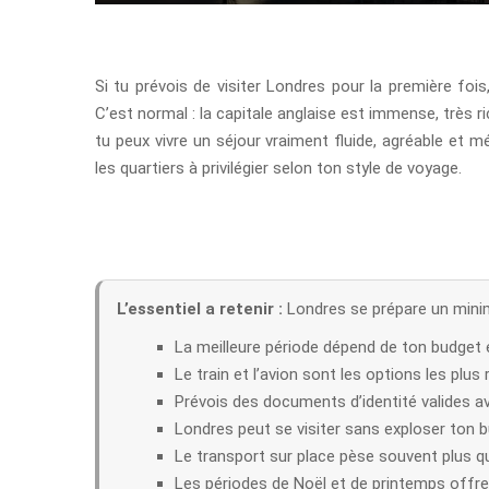
Si tu prévois de visiter Londres pour la première fo
C’est normal : la capitale anglaise est immense, très r
tu peux vivre un séjour vraiment fluide, agréable et
les quartiers à privilégier selon ton style de voyage.
L’essentiel a retenir :
Londres se prépare un minim
La meilleure période dépend de ton budget 
Le train et l’avion sont les options les plus r
Prévois des documents d’identité valides av
Londres peut se visiter sans exploser ton 
Le transport sur place pèse souvent plus q
Les périodes de Noël et de printemps offre