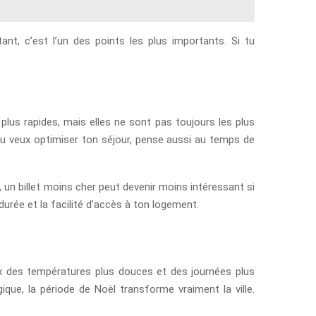
nt, c’est l’un des points les plus importants. Si tu
es plus rapides, mais elles ne sont pas toujours les plus
tu veux optimiser ton séjour, pense aussi au temps de
 un billet moins cher peut devenir moins intéressant si
durée et la facilité d’accès à ton logement.
eux des températures plus douces et des journées plus
que, la période de Noël transforme vraiment la ville.