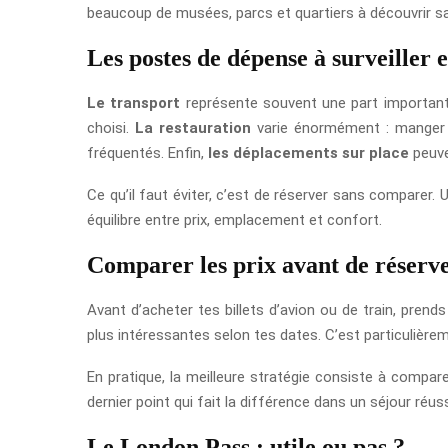
beaucoup de musées, parcs et quartiers à découvrir san
Les postes de dépense à surveiller e
Le transport
représente souvent une part importante
choisi.
La restauration
varie énormément : manger d
fréquentés. Enfin,
les déplacements sur place
peuve
Ce qu’il faut éviter, c’est de réserver sans comparer
équilibre entre prix, emplacement et confort.
Comparer les prix avant de réserv
Avant d’acheter tes billets d’avion ou de train, pr
plus intéressantes selon tes dates. C’est particulièreme
En pratique, la meilleure stratégie consiste à compare
dernier point qui fait la différence dans un séjour réuss
Le London Pass : utile ou pas ?