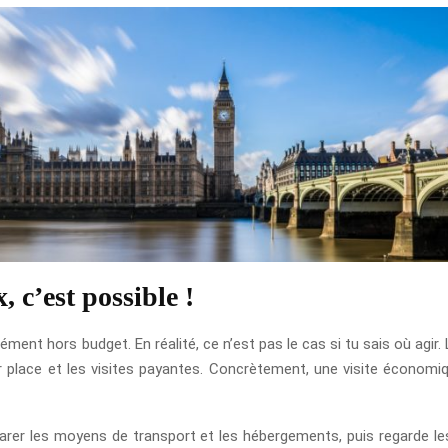
 c’est possible !
t hors budget. En réalité, ce n’est pas le cas si tu sais où agir. Le
sur place et les visites payantes. Concrètement, une visite économiq
rer les moyens de transport et les hébergements, puis regarde les