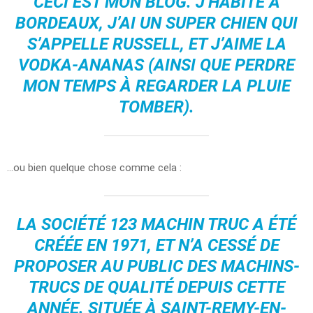
CECI EST MON BLOG. J’HABITE À
BORDEAUX, J’AI UN SUPER CHIEN QUI
S’APPELLE RUSSELL, ET J’AIME LA
VODKA-ANANAS (AINSI QUE PERDRE
MON TEMPS À REGARDER LA PLUIE
TOMBER).
…ou bien quelque chose comme cela :
LA SOCIÉTÉ 123 MACHIN TRUC A ÉTÉ
CRÉÉE EN 1971, ET N’A CESSÉ DE
PROPOSER AU PUBLIC DES MACHINS-
TRUCS DE QUALITÉ DEPUIS CETTE
ANNÉE. SITUÉE À SAINT-REMY-EN-