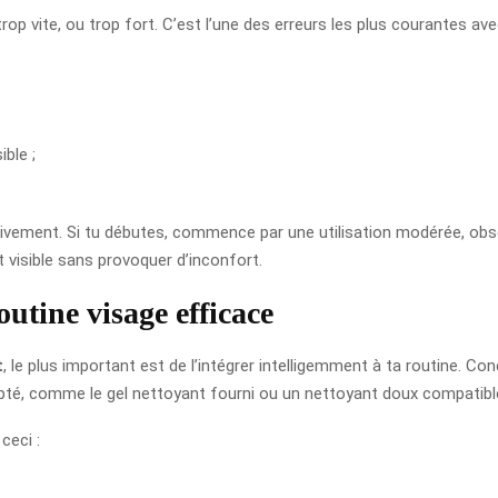
trop vite, ou trop fort. C’est l’une des erreurs les plus courantes 
ble ;
ssivement. Si tu débutes, commence par une utilisation modérée, obse
t visible sans provoquer d’inconfort.
utine visage efficace
t
, le plus important est de l’intégrer intelligemment à ta routine. C
dapté, comme le gel nettoyant fourni ou un nettoyant doux compatibl
ceci :