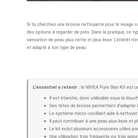
Si tu cherches une brosse nettoyante pour le visage c
des options à regarder de près. Dans la pratique, ce ty
sensation de peau plus nette et plus lisse. L’intérêt n’
et adapté à ton type de peau.
L’essentiel a retenir :
le NIVEA Pure Skin Kit est u
Il est étanche, donc utilisable sous la douc
Ses têtes de brosse permettent d’adapter le 
Le système micro-oscillant aide à nettoyer
Il peut contribuer à une peau plus lisse et pl
Le kit inclut plusieurs accessoires utiles p
Une utilisation trop fréquente ou trop appuyé