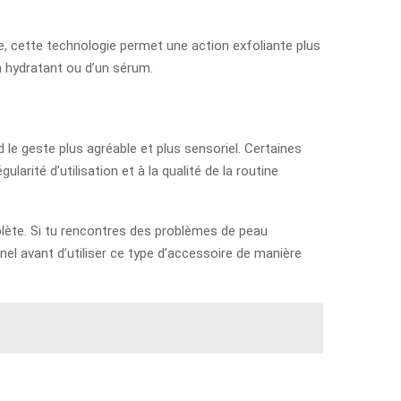
e, cette technologie permet une action exfoliante plus
in hydratant ou d’un sérum.
 le geste plus agréable et plus sensoriel. Certaines
arité d’utilisation et à la qualité de la routine
omplète. Si tu rencontres des problèmes de peau
el avant d’utiliser ce type d’accessoire de manière