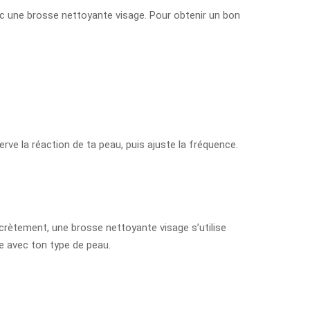
avec une brosse nettoyante visage. Pour obtenir un bon
rve la réaction de ta peau, puis ajuste la fréquence.
oncrètement, une brosse nettoyante visage s’utilise
e avec ton type de peau.