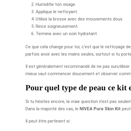
Humidifie ton visage.
Applique le nettoyant.
Utilise la brosse avec des mouvements doux.
Rince soigneusement.
Termine avec un soin hydratant.
Ce que cela change pour toi, c’est que le nettoyage de
parfois avoir avec les mains seules, surtout si tu port
Il est généralement recommandé de ne pas surutiliser c
mieux vaut commencer doucement et observer comment e
Pour quel type de peau ce kit e
Si tu hésites encore, la vraie question n’est pas seu
Dans la majorité des cas, le
NIVEA Pure Skin Kit
peut 
Il peut être pertinent si :