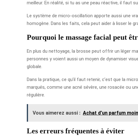
meilleur. En réalité, si tu as une peau réactive, il faut 
Le système de micro-oscillation apporte aussi une vra
homogène. Dans les faits, cela peut aider à lisser le g
Pourquoi le massage facial peut êtr
En plus du nettoyage, la brosse peut offrir un léger ma
personnes y voient aussi un moyen de dynamiser visuellem
globale.
Dans la pratique, ce qu’il faut retenir, c’est que la m
marqués, comme une acné sévère, une rosacée ou une irr
régulière.
Vous aimerez aussi :
Achat d’un parfum moins
Les erreurs fréquentes à éviter