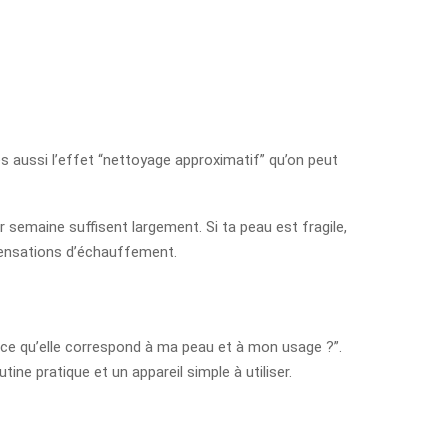
es aussi l’effet “nettoyage approximatif” qu’on peut
 semaine suffisent largement. Si ta peau est fragile,
sensations d’échauffement.
t-ce qu’elle correspond à ma peau et à mon usage ?”.
ne pratique et un appareil simple à utiliser.