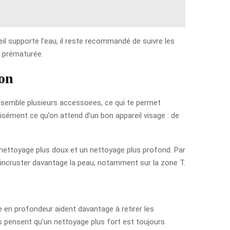
eil supporte l’eau, il reste recommandé de suivre les
e prématurée.
ion
ssemble plusieurs accessoires, ce qui te permet
cisément ce qu’on attend d’un bon appareil visage : de
n nettoyage plus doux et un nettoyage plus profond. Par
sincruster davantage la peau, notamment sur la zone T.
 en profondeur aident davantage à retirer les
s pensent qu’un nettoyage plus fort est toujours