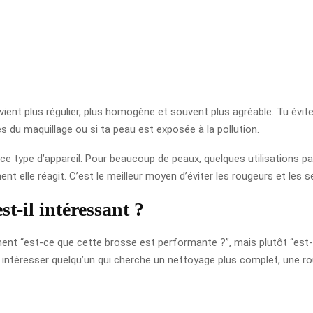
vient plus régulier, plus homogène et souvent plus agréable. Tu évit
es du maquillage ou si ta peau est exposée à la pollution.
e type d’appareil. Pour beaucoup de peaux, quelques utilisations par
lle réagit. C’est le meilleur moyen d’éviter les rougeurs et les 
st-il intéressant ?
lement “est-ce que cette brosse est performante ?”, mais plutôt “es
intéresser quelqu’un qui cherche un nettoyage plus complet, une routi