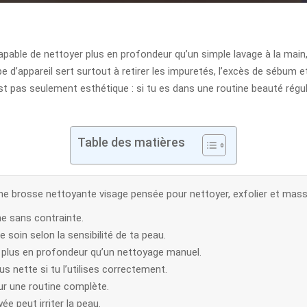
apable de nettoyer plus en profondeur qu’un simple lavage à la main,
pe d’appareil sert surtout à retirer les impuretés, l’excès de sébum 
est pas seulement esthétique : si tu es dans une routine beauté réguliè
Table des matières
ne brosse nettoyante visage pensée pour nettoyer, exfolier et masse
he sans contrainte.
soin selon la sensibilité de ta peau.
 plus en profondeur qu’un nettoyage manuel.
us nette si tu l’utilises correctement.
our une routine complète.
e peut irriter la peau.