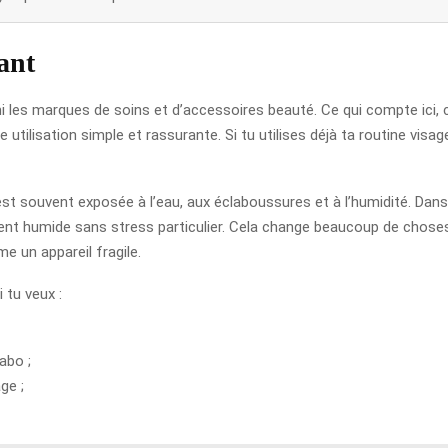
tant
 les marques de soins et d’accessoires beauté. Ce qui compte ici, c
 utilisation simple et rassurante. Si tu utilises déjà ta routine visag
t souvent exposée à l’eau, aux éclaboussures et à l’humidité. Dans
ment humide sans stress particulier. Cela change beaucoup de choses 
e un appareil fragile.
 tu veux :
abo ;
ge ;