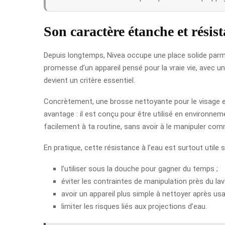
Son caractère étanche et résis
Depuis longtemps, Nivea occupe une place solide parmi
promesse d’un appareil pensé pour la vraie vie, avec une
devient un critère essentiel.
Concrètement, une brosse nettoyante pour le visage es
avantage : il est conçu pour être utilisé en environne
facilement à ta routine, sans avoir à le manipuler comm
En pratique, cette résistance à l’eau est surtout utile si
l’utiliser sous la douche pour gagner du temps ;
éviter les contraintes de manipulation près du lav
avoir un appareil plus simple à nettoyer après usa
limiter les risques liés aux projections d’eau.