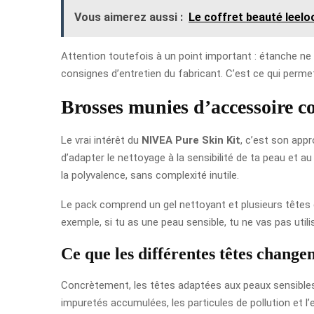
Vous aimerez aussi :
Le coffret beauté leelo
Attention toutefois à un point important : étanche ne v
consignes d’entretien du fabricant. C’est ce qui perm
Brosses munies d’accessoire co
Le vrai intérêt du
NIVEA Pure Skin Kit
, c’est son app
d’adapter le nettoyage à la sensibilité de ta peau et a
la polyvalence, sans complexité inutile.
Le pack comprend un gel nettoyant et plusieurs têtes d
exemple, si tu as une peau sensible, tu ne vas pas ut
Ce que les différentes têtes changen
Concrètement, les têtes adaptées aux peaux sensibles 
impuretés accumulées, les particules de pollution et 