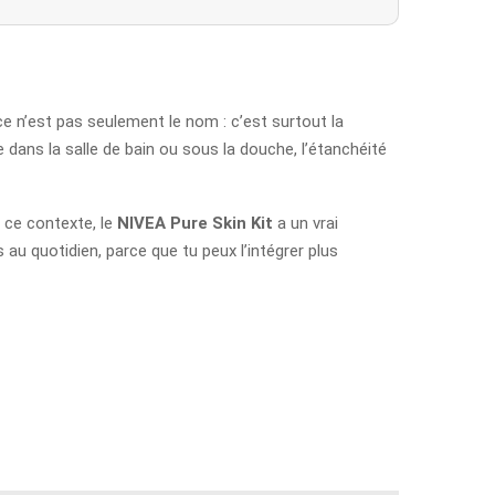
e n’est pas seulement le nom : c’est surtout la
e dans la salle de bain ou sous la douche, l’étanchéité
 ce contexte, le
NIVEA Pure Skin Kit
a un vrai
au quotidien, parce que tu peux l’intégrer plus