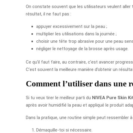
On constate souvent que les utilisateurs veulent aller 
résultat, il ne faut pas :
appuyer excessivement sur la peau ;
multiplier les utilisations dans la journée ;
choisir une tête trop abrasive pour une peau sensi
négliger le nettoyage de la brosse après usage.
Ce qu’il faut faire, au contraire, c’est avancer progre
C’est souvent la meilleure manière d’obtenir un résulta
Comment l’utiliser dans une ro
Si tu veux tirer le meilleur parti du
NIVEA Pure Skin Ki
après avoir humidifié la peau et appliqué le produit a
Dans la pratique, une routine simple peut ressembler à 
Démaquille-toi si nécessaire.