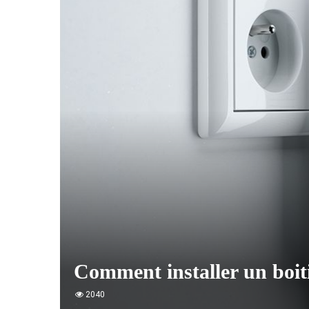
Comment installer un boit
2040