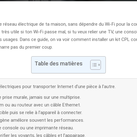
a le réseau électrique de ta maison, sans dépendre du Wi‑Fi pour la co
 très utile si ton Wi‑Fi passe mal, si tu veux relier une TV, une con
ns usages. Dans ce guide, on va voir comment installer un kit CPL cor
émarre pas du premier coup.
Table des matières
électriques pour transporter Internet d’une pièce à l’autre.
e prise murale, jamais sur une multiprise.
dem ou au routeur avec un câble Ethernet.
ble puis se relie à l’appareil à connecter.
mogène améliore souvent les performances.
ne console ou une imprimante réseau.
ifier les voyants, les câbles et l’appairage.