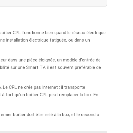
n boîtier CPL fonctionne bien quand le réseau électrique
ne installation électrique fatiguée, ou dans un
teur dans une pièce éloignée, un modèle d’entrée de
bilité sur une Smart TV, il est souvent préférable de
 Le CPL ne crée pas Internet : il transporte
 à tort qu’un boîtier CPL peut remplacer la box. En
mier boîtier doit être relié à la box, et le second à