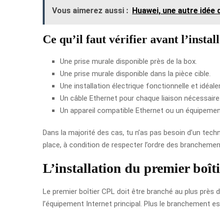
Vous aimerez aussi :
Huawei, une autre idée 
Ce qu’il faut vérifier avant l’instal
Une prise murale disponible près de la box.
Une prise murale disponible dans la pièce cible.
Une installation électrique fonctionnelle et idéal
Un câble Ethernet pour chaque liaison nécessaire
Un appareil compatible Ethernet ou un équipemen
Dans la majorité des cas, tu n’as pas besoin d’un techni
place, à condition de respecter l’ordre des branchement
L’installation du premier boît
Le premier boîtier CPL doit être branché au plus près
l’équipement Internet principal. Plus le branchement est