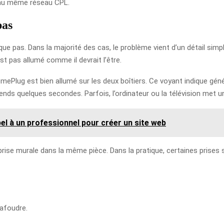
t au même réseau CPL.
pas
ue pas. Dans la majorité des cas, le problème vient d’un détail simpl
st pas allumé comme il devrait l’être.
Plug est bien allumé sur les deux boîtiers. Ce voyant indique génér
ends quelques secondes. Parfois, l’ordinateur ou la télévision met 
pel à un professionnel pour créer un site web
rise murale dans la même pièce. Dans la pratique, certaines prises 
rafoudre.