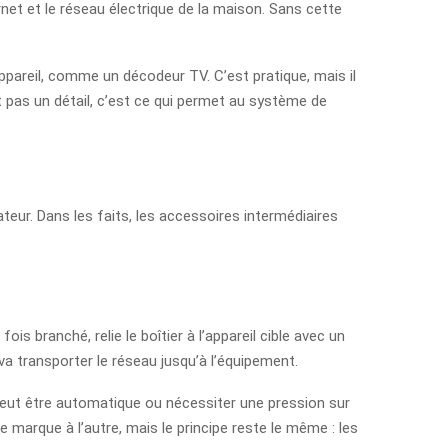
ernet et le réseau électrique de la maison. Sans cette
appareil, comme un décodeur TV. C’est pratique, mais il
est pas un détail, c’est ce qui permet au système de
ateur. Dans les faits, les accessoires intermédiaires
ois branché, relie le boîtier à l’appareil cible avec un
va transporter le réseau jusqu’à l’équipement.
 peut être automatique ou nécessiter une pression sur
 marque à l’autre, mais le principe reste le même : les