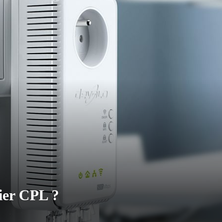
ier CPL ?