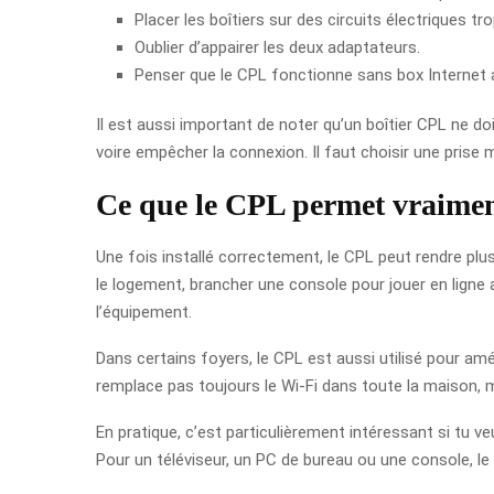
Placer les boîtiers sur des circuits électriques tr
Oublier d’appairer les deux adaptateurs.
Penser que le CPL fonctionne sans box Internet a
Il est aussi important de noter qu’un boîtier CPL ne do
voire empêcher la connexion. Il faut choisir une prise m
Ce que le CPL permet vraimen
Une fois installé correctement, le CPL peut rendre plu
le logement, brancher une console pour jouer en ligne 
l’équipement.
Dans certains foyers, le CPL est aussi utilisé pour amé
remplace pas toujours le Wi‑Fi dans toute la maison, m
En pratique, c’est particulièrement intéressant si tu v
Pour un téléviseur, un PC de bureau ou une console, le