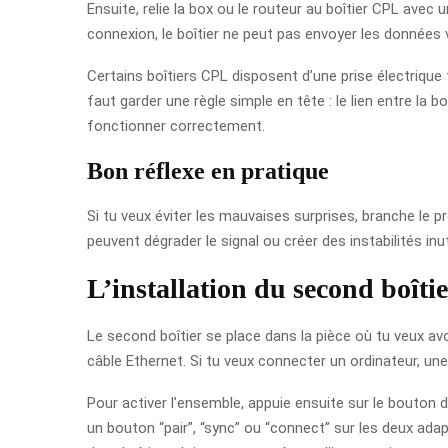
Ensuite, relie la box ou le routeur au boîtier CPL avec 
connexion, le boîtier ne peut pas envoyer les données v
Certains boîtiers CPL disposent d’une prise électrique
faut garder une règle simple en tête : le lien entre la 
fonctionner correctement.
Bon réflexe en pratique
Si tu veux éviter les mauvaises surprises, branche le pr
peuvent dégrader le signal ou créer des instabilités inut
L’installation du second boîti
Le second boîtier se place dans la pièce où tu veux avoir 
câble Ethernet. Si tu veux connecter un ordinateur, un
Pour activer l’ensemble, appuie ensuite sur le bouton
un bouton “pair”, “sync” ou “connect” sur les deux adap