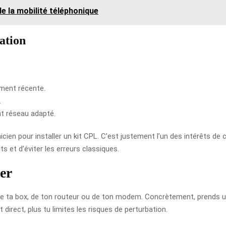
de la mobilité téléphonique
lation
ement récente.
.
t réseau adapté.
cien pour installer un kit CPL. C’est justement l’un des intérêts de 
s et d’éviter les erreurs classiques.
ier
 de ta box, de ton routeur ou de ton modem. Concrètement, prends un
 direct, plus tu limites les risques de perturbation.