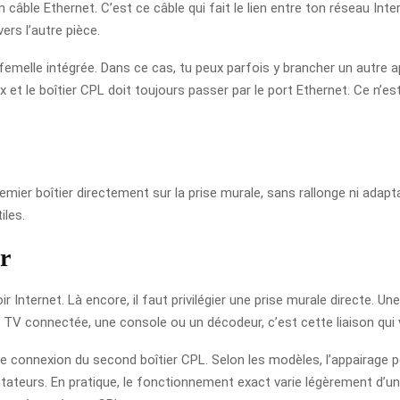
un câble Ethernet. C’est ce câble qui fait le lien entre ton réseau Int
ers l’autre pièce.
 femelle intégrée. Dans ce cas, tu peux parfois y brancher un autre 
box et le boîtier CPL doit toujours passer par le port Ethernet. Ce n’
emier boîtier directement sur la prise murale, sans rallonge ni adapt
iles.
er
Internet. Là encore, il faut privilégier une prise murale directe. Une f
e TV connectée, une console ou un décodeur, c’est cette liaison qui 
 de connexion du second boîtier CPL. Selon les modèles, l’appairage
tateurs. En pratique, le fonctionnement exact varie légèrement d’une