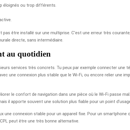
op éloignés ou trop différents.
ctive.
it pas être installé sur une multiprise. C’est une erreur très courant
urale directe, sans intermédiaire.
t au quotidien
sieurs services très concrets. Tu peux par exemple connecter une té
avec une connexion plus stable que le Wi‑Fi, ou encore relier une im
liorer le confort de navigation dans une pièce où le Wi‑Fi passe mal
ais il apporte souvent une solution plus fiable pour un point d’usage
eux une connexion stable pour un appareil fixe. Pour un smartphone o
 CPL peut être une très bonne alternative.