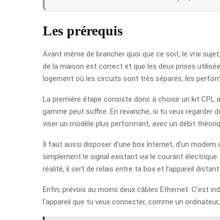
Les prérequis
Avant même de brancher quoi que ce soit, le vrai sujet,
de la maison est correct et que les deux prises utilis
logement où les circuits sont très séparés, les perf
La première étape consiste donc à choisir un kit CPL 
gamme peut suffire. En revanche, si tu veux regarder de
viser un modèle plus performant, avec un débit théoriqu
Il faut aussi disposer d’une box Internet, d’un modem o
simplement le signal existant via le courant électriqu
réalité, il sert de relais entre ta box et l’appareil distant
Enfin, prévois au moins deux câbles Ethernet. C’est indi
l’appareil que tu veux connecter, comme un ordinateur,