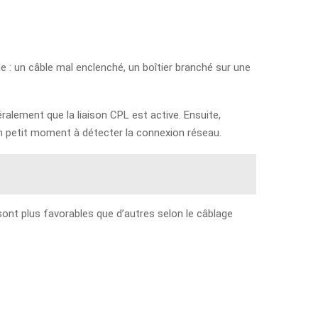
e : un câble mal enclenché, un boîtier branché sur une
alement que la liaison CPL est active. Ensuite,
un petit moment à détecter la connexion réseau.
sont plus favorables que d’autres selon le câblage