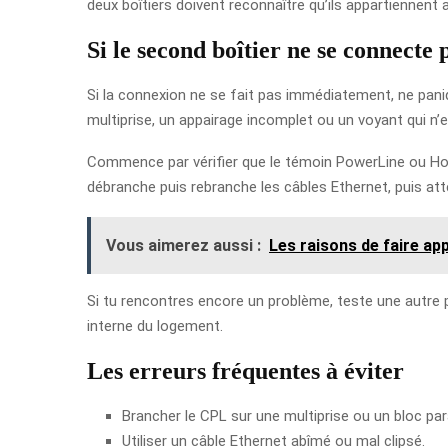
deux boîtiers doivent reconnaître qu’ils appartiennen
Si le second boîtier ne se connecte 
Si la connexion ne se fait pas immédiatement, ne paniq
multiprise, un appairage incomplet ou un voyant qui n’e
Commence par vérifier que le témoin PowerLine ou Home
débranche puis rebranche les câbles Ethernet, puis att
Vous aimerez aussi :
Les raisons de faire ap
Si tu rencontres encore un problème, teste une autre p
interne du logement.
Les erreurs fréquentes à éviter
Brancher le CPL sur une multiprise ou un bloc pa
Utiliser un câble Ethernet abîmé ou mal clipsé.