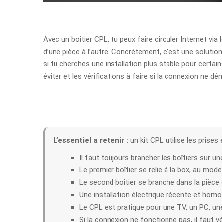
Avec un boîtier CPL, tu peux faire circuler Internet vi
d’une pièce à l’autre. Concrètement, c’est une solution
si tu cherches une installation plus stable pour certai
éviter et les vérifications à faire si la connexion ne d
L’essentiel a retenir :
un kit CPL utilise les prises 
Il faut toujours brancher les boîtiers sur un
Le premier boîtier se relie à la box, au mo
Le second boîtier se branche dans la pièce ci
Une installation électrique récente et ho
Le CPL est pratique pour une TV, un PC, u
Si la connexion ne fonctionne pas, il faut vér