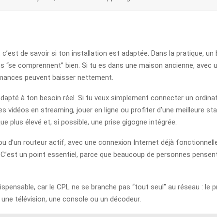
 c’est de savoir si ton installation est adaptée. Dans la pratique, u
ées “se comprennent” bien. Si tu es dans une maison ancienne, avec u
ormances peuvent baisser nettement.
adapté à ton besoin réel. Si tu veux simplement connecter un ordina
s vidéos en streaming, jouer en ligne ou profiter d’une meilleure sta
e plus élevé et, si possible, une prise gigogne intégrée.
u d’un routeur actif, avec une connexion Internet déjà fonctionnelle.
e. C’est un point essentiel, parce que beaucoup de personnes pensent
.
spensable, car le CPL ne se branche pas “tout seul” au réseau : le pre
 une télévision, une console ou un décodeur.