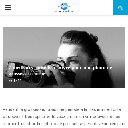
PRIMARY
MENU
7 meilleurs conseils à suivre pour une photo de
grossesse réussie
1482
Pendant la grossesse, tu vis une période à la fois intime, forte
et souvent très rapide. Si tu veux garder un vrai souvenir de ce
moment, un shooting photo de grossesse peut devenir bien plus