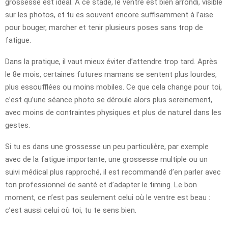
grossesse est idéal. À ce stade, le ventre est bien arrondi, visible
sur les photos, et tu es souvent encore suffisamment à l’aise
pour bouger, marcher et tenir plusieurs poses sans trop de
fatigue.
Dans la pratique, il vaut mieux éviter d’attendre trop tard. Après
le 8e mois, certaines futures mamans se sentent plus lourdes,
plus essoufflées ou moins mobiles. Ce que cela change pour toi,
c’est qu’une séance photo se déroule alors plus sereinement,
avec moins de contraintes physiques et plus de naturel dans les
gestes.
Si tu es dans une grossesse un peu particulière, par exemple
avec de la fatigue importante, une grossesse multiple ou un
suivi médical plus rapproché, il est recommandé d’en parler avec
ton professionnel de santé et d’adapter le timing. Le bon
moment, ce n’est pas seulement celui où le ventre est beau :
c’est aussi celui où toi, tu te sens bien.