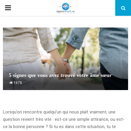
PRIMARY
MENU
5 signes que vous avez trouvé votre âme sœur
1678
Lorsqu’on rencontre quelqu’un qui nous plaît vraiment, une
question revient très vite : est-ce une simple attirance, ou est-
ce la bonne personne ? Si tu es dans cette situation, tu te